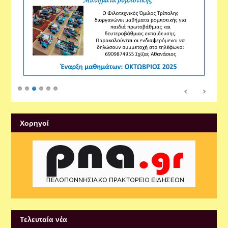
Xορηγοί
Τελευταία νέα