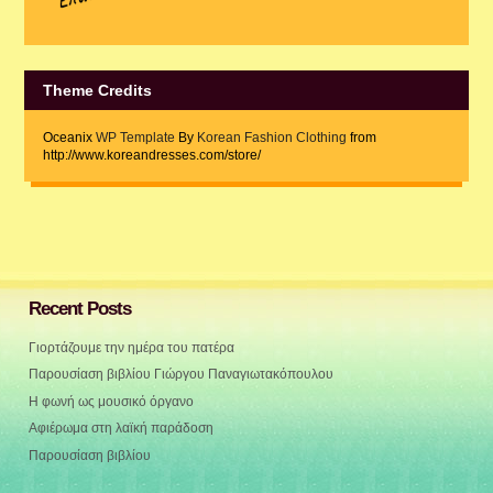
Theme Credits
Oceanix
WP Template
By
Korean Fashion Clothing
from
http://www.koreandresses.com/store/
Recent Posts
Γιορτάζουμε την ημέρα του πατέρα
Παρουσίαση βιβλίου Γιώργου Παναγιωτακόπουλου
Η φωνή ως μουσικό όργανο
Αφιέρωμα στη λαϊκή παράδοση
Παρουσίαση βιβλίου