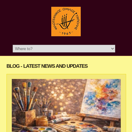
BLOG - LATEST NEWS AND UPDATES