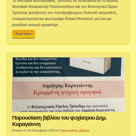
Το Φεστιβάλ Φωτογραφίας Τρίπολης σε συνεργασία με το Διεθνές
Φεστιβάλ Ντοκιμαντέρ Πελοποννήσου και τον Φιλοτεχνικό Όμιλο
Τρίπολης φιλοξενούν τον πολυβραβευμένο Ολλανδό σκηνοθέτη,
ντοκιμαντερίστα και φωτογράφο Robert Rombout, για ένα και
μοναδικό ανοιχτό εργαστήρι ...
Read more
Παρουσίαση βιβλίου του ψυχίατρου Δημ.
Καραγιάννη
Posted on 16 Οκτωβρίου 2025
in
Παρουσιάσεις βιβλίων