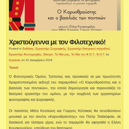
Χριστούγεννα με τον Φιλοτεχνικό!
Posted in
Εκθέσεις
,
Εργαστήρι Ζωγραφικής
,
Εργαστήρι Θεατρικού παιχνιδιού
,
Εργαστήρι Φωτογραφίας
,
Θέατρο
,
Τα Νέα μας
,
Τα Νέα του Φ.Ο.Τ.
,
Φ.Ο.Τ.
by
fotadmin
on 01 Δεκεμβρίου 2018
Tweet
O Φιλοτεχνικός Όμιλος Τρίπολης σας προσκαλεί σε μια πρωτότυπη
δραματοποιημένη εκδοχή του παραμυθιού «Ο Καρυοθραύστης και ο
βασιλιάς των ποντικών», την οποία δημιούργησε και παρουσιάζει το
θεατρικό εργαστήρι του ομίλου, με την συμβολή των εργαστηρίων
φωτογραφίας και ζωγραφικής.
Οι πιανίστες Μάτα Κοτσιώνη και Γιώργος Κότσικας θα συνοδεύσουν
μουσικά με την σουίτα «Καρυοθραύστης» του Πιότρ Τσαϊκόφσκι, σε
διασκευή για τέσσερα χέρια, ενώ το παραμύθι θα αφηγηθεί η Ελένη
Κουσκουρέλου, υπεύθυνη του θεατρικού…