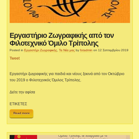
Εργαστήριο Ζωγραφικής από τον
Φιλοτεχνικό Όμιλο Τρίπολης
Posted in
Εργαστήρι Ζωγραφικής
,
Τα Νέα μας
by
fotadmin
on 12 Σεπτεμβρίου 2019
Tweet
Εργαστήρι ζωγραφικής για παιδιά και νέους ξεκινά από τον Οκτώβριο
του 2019 ο Φιλοτεχνικός Όμιλος Τρίπολης.
Δείτε την αφίσα
ΕΤΙΚΕΤΕΣ
Read more