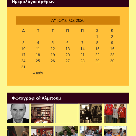
Ημερολόγιο άρθρων
ΑΎΓΟΥΣΤΟΣ 2026
Δ
Τ
Τ
Π
Π
Σ
Κ
1
2
3
4
5
6
7
8
9
10
11
12
13
14
15
16
17
18
19
20
21
22
23
24
25
26
27
28
29
30
31
« Ιούν
Φωτογραφικά Άλμπουμ