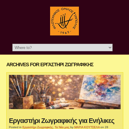
ARCHIVES FOR ΕΡΓΑΣΤΉΡΙ ΖΩΓΡΑΦΙΚΉΣ
Εργαστήρι Ζωγραφικής για Ενήλικες
Posted in
Εργαστήρι Ζωγραφικής
,
Τα Νέα μας
by
ΜΑΡΙΑ ΚΟΥΤΣΕΛΑ
on 28