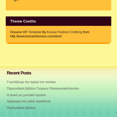
Theme Credits
Oceanix
WP Template
By
Korean Fashion Clothing
from
http://www.koreandresses.com/store/
Recent Posts
Γιορτάζουμε την ημέρα του πατέρα
Παρουσίαση βιβλίου Γιώργου Παναγιωτακόπουλου
Η φωνή ως μουσικό όργανο
Αφιέρωμα στη λαϊκή παράδοση
Παρουσίαση βιβλίου