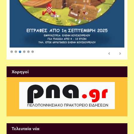
Xορηγοί
Τελευταία νέα