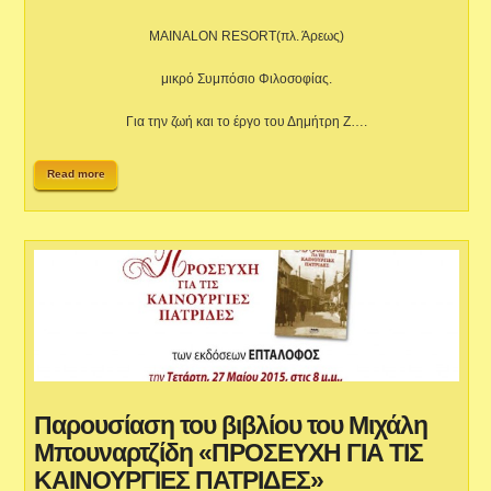
MAINALON RESORT(πλ. Άρεως)
μικρό Συμπόσιο Φιλοσοφίας.
Για την ζωή και το έργο του Δημήτρη Ζ….
Read more
Παρουσίαση του βιβλίου του Μιχάλη
Μπουναρτζίδη «ΠΡΟΣΕΥΧΗ ΓΙΑ ΤΙΣ
ΚΑΙΝΟΥΡΓΙΕΣ ΠΑΤΡΙΔΕΣ»