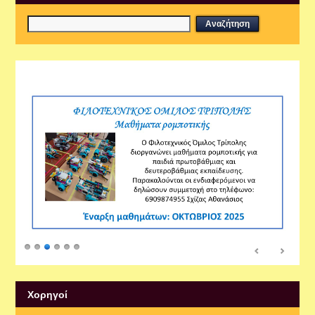
Εργαστήρια
Xορηγοί