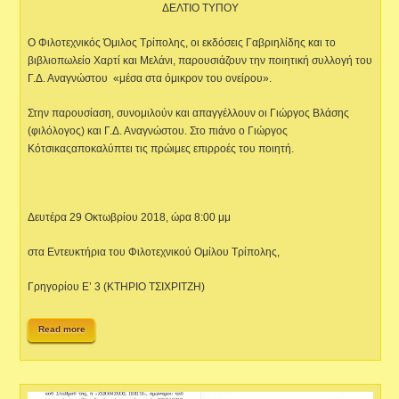
ΔΕΛΤΙΟ ΤΥΠΟΥ
Ο Φιλοτεχνικός Όμιλος Τρίπολης, οι εκδόσεις Γαβριηλίδης και το
βιβλιοπωλείο Χαρτί και Μελάνι, παρουσιάζουν την ποιητική συλλογή του
Γ.Δ. Αναγνώστου «μέσα στα όμικρον του ονείρου».
Στην παρουσίαση, συνομιλούν και απαγγέλλουν οι Γιώργος Βλάσης
(φιλόλογος) και Γ.Δ. Αναγνώστου. Στο πιάνο ο Γιώργος
Κότσικαςαποκαλύπτει τις πρώιμες επιρροές του ποιητή.
Δευτέρα 29 Οκτωβρίου 2018, ώρα 8:00 μμ
στα Εντευκτήρια του Φιλοτεχνικού Ομίλου Τρίπολης,
Γρηγορίου Ε’ 3 (ΚΤΗΡΙΟ ΤΣΙΧΡΙΤΖΗ)
Read more