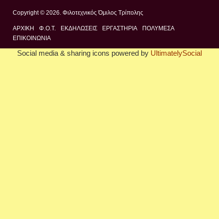
Copyright © 2026. Φιλοτεχνικός Όμιλος Τρίπολης
ΑΡΧΙΚΉ
Φ.Ο.Τ.
ΕΚΔΗΛΩΣΕΙΣ
ΕΡΓΑΣΤΗΡΙΑ
ΠΟΛΥΜΈΣΑ
ΕΠΙΚΟΙΝΩΝΊΑ
Social media & sharing icons powered by
UltimatelySocial