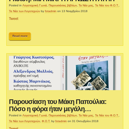
Posted in
Λογοτεχνική Γωνιά
,
Παρουσιάσεις βιβλίων
,
Τα Νέα μας
,
Τα Νέα του Φ.Ο.Τ.
,
Τα Νέα των Λογοτεχνών
by
fotadmin
on 13 Νοεμβρίου 2018
Tweet
Read more
Παρουσίαση του Μάκη Παπούλια:
Πόσο η φόρα ήταν μεγάλη…
Posted in
Λογοτεχνική Γωνιά
,
Παρουσιάσεις βιβλίων
,
Τα Νέα μας
,
Τα Νέα του Φ.Ο.Τ.
,
Τα Νέα των Λογοτεχνών
,
Φ.Ο.Τ.
by
fotadmin
on 31 Οκτωβρίου 2018
Tweet