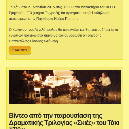
Το Σάββατο 21 Μαρτίου 2015 στις 8:00μμ στα εντευκτήρια του Φ.Ο.Τ.
Γρηγορίου Ε΄3 (κτήριο Τσιχριτζή) θα πραγματοποιηθεί εκδήλωση
αφιερωμένη στην Παγκόσμια Ημέρα Ποίησης
Ο Κωνσταντίνος Αγγελόπουλος θα απαγγείλει και θα τραγουδήσει έργα
γνωστών ποιητών στο πιάνο θα τον συνοδεύσει ο Γρηγόρης
Παπαντώνης Είσοδος ελεύθερη
Read more
Βίντεο από την παρουσίαση της
Δραματικής Τριλογίας «Σκιές» του Τάκι