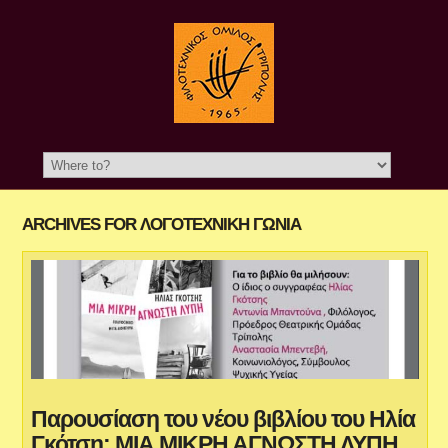
ARCHIVES FOR ΛΟΓΟΤΕΧΝΙΚΉ ΓΩΝΙΆ
Παρουσίαση του νέου βιβλίου του Ηλία
Γκότση: ΜΙΑ ΜΙΚΡΗ ΑΓΝΩΣΤΗ ΛΥΠΗ