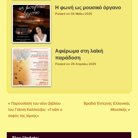
Η φωνή ως μουσικό όργανο
Posted on 04 Μαΐου 2026
Αφιέρωμα στη λαϊκή
παράδοση
Posted on 28 Απριλίου 2026
«
Παρουσίαση του νέου βιβλίου
Βραδιά Έντεχνης Ελληνικής
του Γιάννη Καλπούζου: «Γινάτι ο
Μουσικής
»
σοφός της λίμνης»
Stay Update: