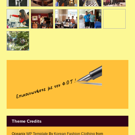
Theme Credits
Oceanix
WP Template
By
Korean Fashion Clothing
from