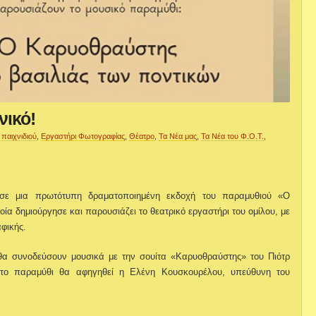
νικό!
 παιχνιδιού
,
Εργαστήρι Φωτογραφίας
,
Θέατρο
,
Τα Νέα μας
,
Τα Νέα του Φ.Ο.Τ.
,
 σε μια πρωτότυπη δραματοποιημένη εκδοχή του παραμυθιού «Ο
ία δημιούργησε και παρουσιάζει το θεατρικό εργαστήρι του ομίλου, με
φικής.
θα συνοδεύσουν μουσικά με την σουίτα «Καρυοθραύστης» του Πιότρ
ώ το παραμύθι θα αφηγηθεί η Ελένη Κουσκουρέλου, υπεύθυνη του