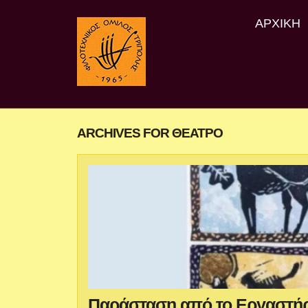
ΑΡΧΙΚΉ
ARCHIVES FOR ΘΈΑΤΡΟ
Παράσταση από το Εργαστήρι