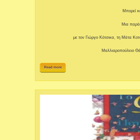
Μπορεί κά
Μια παρά
με τον Γιώργο Κότσικα, τη Μάτα Κο
Μαλλιαροπούλειο Θέ
Read more