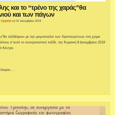
λης και το “τρένο της χαράς”θα
νιού και των πάγων
y
fotadmin
on 01 Δεκεμβρίου 2019
αράς”θα ταξιδέψουν με την μαγισσούλα των Χριστουγέννων στη χώρα
γάλους σ΄αυτό το συναρπαστικό ταξίδι, την Κυριακή 8 Δεκεμβρίου 2019
ό Κέντρο.
 Κόσμου….