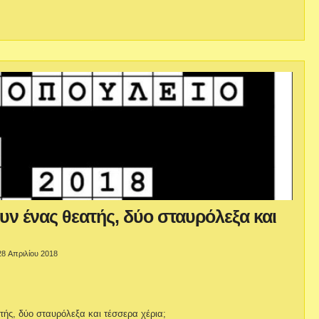
ν ένας θεατής, δύο σταυρόλεξα και
28 Απριλίου 2018
τής, δύο σταυρόλεξα και τέσσερα χέρια;