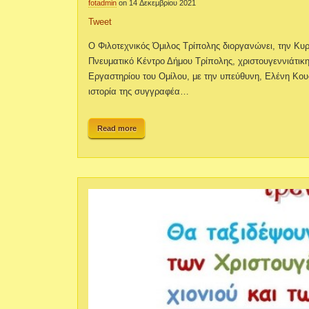
fotadmin
on 14 Δεκεμβρίου 2021
Tweet
Ο Φιλοτεχνικός Όμιλος Τρίπολης διοργανώνει, την Κυρ
Πνευματικό Κέντρο Δήμου Τρίπολης, χριστουγεννιάτικη 
Εργαστηρίου του Ομίλου, με την υπεύθυνη, Ελένη Κο
ιστορία της συγγραφέα…
Read more