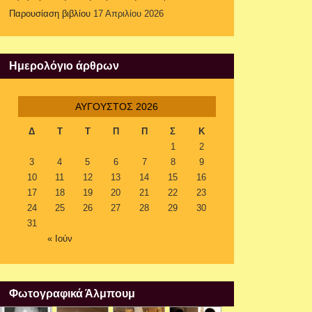
Παρουσίαση βιβλίου
17 Απριλίου 2026
Ημερολόγιο άρθρων
ΑΎΓΟΥΣΤΟΣ 2026
Δ
Τ
Τ
Π
Π
Σ
Κ
1
2
3
4
5
6
7
8
9
10
11
12
13
14
15
16
17
18
19
20
21
22
23
24
25
26
27
28
29
30
31
« Ιούν
Φωτογραφικά Άλμπουμ