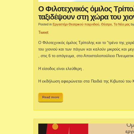
Ο Φιλοτεχνικός όμιλος Τρίπο
ταξιδέψουν στη χώρα του χιο
Posted in
Εργαστήρι Θεατρικού παιχνιδιού
,
Θέατρο
,
Τα Νέα μας
b
Tweet
Ο Φιλοτεχνικός όμιλος Τρίπολης και το “τρένο της χ
του χιονιού και των πάγων και καλούν μικρούς και με
, στις 6 το απόγευμα, στο Αποστολοπούλειο Πνευματικ
Η είσοδος είναι ελεύθερη .
Η εκδήλωση αφιερώνεται στα Παιδιά της Κιβωτού του
Read more