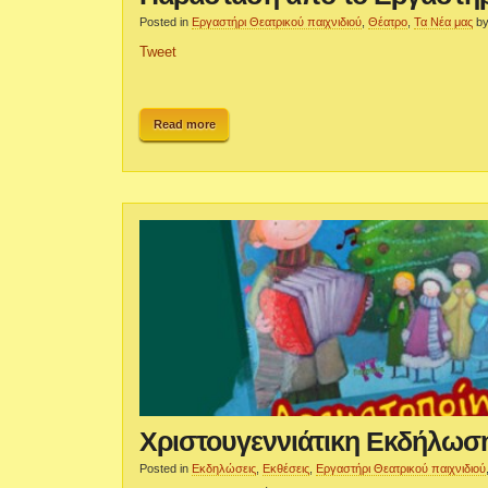
Posted in
Εργαστήρι Θεατρικού παιχνιδιού
,
Θέατρο
,
Τα Νέα μας
b
Tweet
Read more
Χριστουγεννιάτικη Εκδήλωση
Posted in
Εκδηλώσεις
,
Εκθέσεις
,
Εργαστήρι Θεατρικού παιχνιδιού