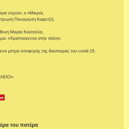
Άγια νύχτα», ο «Μικρός
χήστρωση Παναγιώτη Καφετζή.
ύθυνη Μαρία Κούτσελα,
μα: «Χριστούγεννα στην πόλη».
να μέτρα αποφυγής της διασποράς του covid-19.
.
ΩΛΕΙΟ».
μέρα του πατέρα