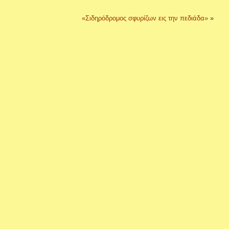
«Σιδηρόδρομος σφυρίζων εις την πεδιάδα»
»