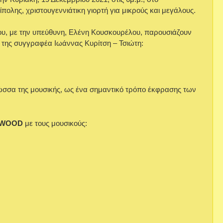
ολης, χριστουγεννιάτικη γιορτή για μικρούς και μεγάλους.
λου, με την υπεύθυνη, Ελένη Κουσκουρέλου, παρουσιάζουν
α της συγγραφέα Ιωάννας Κυρίτση – Τσιώτη:
γλώσσα της μουσικής, ως ένα σημαντικό τρόπο έκφρασης των
&WOOD
με τους μουσικούς: