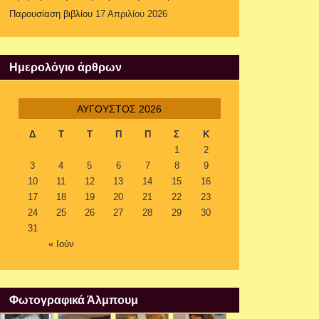
Παρουσίαση βιβλίου
17 Απριλίου 2026
Ημερολόγιο άρθρων
ΑΎΓΟΥΣΤΟΣ 2026
Δ
Τ
Τ
Π
Π
Σ
Κ
1
2
3
4
5
6
7
8
9
10
11
12
13
14
15
16
17
18
19
20
21
22
23
24
25
26
27
28
29
30
31
« Ιούν
Φωτογραφικά Άλμπουμ