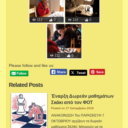
112
0
116
0
111
0
Please follow and like us:
Related Posts
Έναρξη Δωρεάν μαθημάτων
Σκάκι από τον ΦΟΤ
Posted on 27 Σεπτεμβρίου 2016
ΑΝΑΚΟΙΝΩΣΗ Την ΠΑΡΑΣΚΕΥΗ 7
ΟΚΤΩΒΡΙΟΥ αρχίζουν τα δωρεάν
μαθήματα ΣΚΑΚΙ. Μπορούν να τα