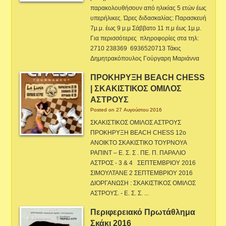
παρακολουθήσουν από ηλικίας 5 ετών έως
υπερήλικες. Ώρες διδασκαλίας: Παρασκευή
7μ.μ. έως 9 μ.μ Σάββατο 11 π.μ έως 1μ.μ.
Για περισσότερες πληροφορίες στα τηλ:
2710 238369 6936520713 Τάκις
Δημητρακόπουλος Γούργαρη Μαριάννα
ΠΡΟΚΗΡΥΞΗ BEACH CHESS
| ΣΚΑΚΙΣΤΙΚΟΣ ΟΜΙΛΟΣ
ΑΣΤΡΟΥΣ
Posted on 27 Αυγούστου 2016
ΣΚΑΚΙΣΤΙΚΟΣ ΟΜΙΛΟΣ ΑΣΤΡΟΥΣ
ΠΡΟΚΗΡΥΞΗ BEACH CHESS 12ο
ΑΝΟΙΚΤΟ ΣΚΑΚΙΣΤΙΚΟ ΤΟΥΡΝΟΥΑ
ΡΑΠΙΝΤ – Ε. Σ. Σ . ΠΕ. Π. ΠΑΡΑΛΙΟ
ΑΣΤΡΟΣ - 3 & 4 ΣΕΠΤΕΜΒΡΙΟΥ 2016
ΣΙΜΟΥΛΤΑΝΕ 2 ΣΕΠΤΕΜΒΡΙΟΥ 2016
ΔΙΟΡΓΑΝΩΣΗ : ΣΚΑΚΙΣΤΙΚΟΣ ΟΜΙΛΟΣ
ΑΣΤΡΟΥΣ. - Ε. Σ. Σ. ...
Περιφερειακό Πρωτάθλημα
Σκάκι 2016