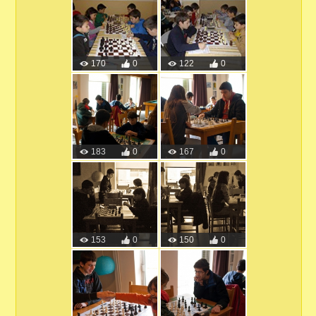
170
0
122
0
183
0
167
0
153
0
150
0