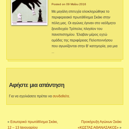
Posted on 09 Μαΐου 2016
Με μεγάλη επιτυχία ολοκληρώθηκε το
περιφερειακό πρωτάθλημα Σκάκι στην
πόλη μας. Οι αγώνες έγιναν στο νεόδμητο
ξενοδοχείο Τρίπολις πλησίον του
πανεπιστημίου. Έλαβαν μέρος οχτώ
ομάδες της περιφέρειας Πελοποννήσου
που αγωνίζονται στην Β' κατηγορία, για μια
...
Αφήστε μια απάντηση
Για να σχολιάσετε πρέπει να
συνδεθείτε
.
«
Εσωτερικό πρωτάθλημα Σκάκι,
Προκήρυξη Αγώνων Σκάκι
12 – 13 Ιανουαρίου
«ΚΩΣΤΑΣ ΑΘΑΝΑΣΑΚΟΣ»
»