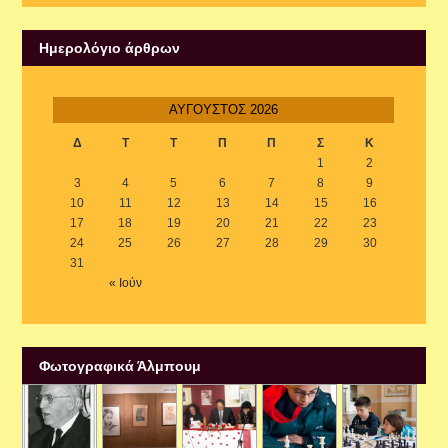
Ημερολόγιο άρθρων
ΑΎΓΟΥΣΤΟΣ 2026
Δ
Τ
Τ
Π
Π
Σ
Κ
1
2
3
4
5
6
7
8
9
10
11
12
13
14
15
16
17
18
19
20
21
22
23
24
25
26
27
28
29
30
31
« Ιούν
Φωτογραφικά Άλμπουμ