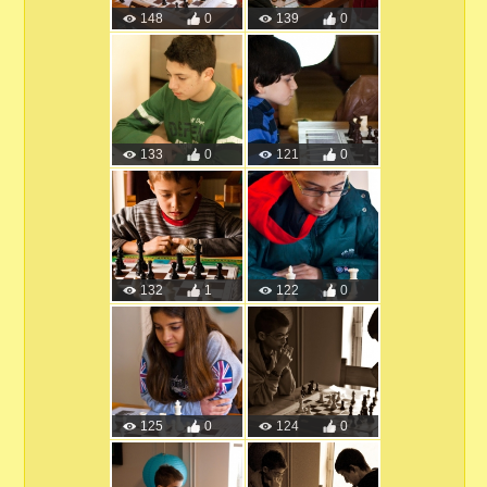
148
0
139
0
133
0
121
0
132
1
122
0
125
0
124
0