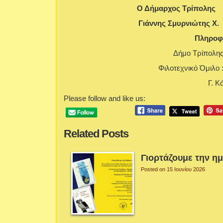
Ο Δήμαρχος Τρίπ
Γιάννης Σμυρνι
Πληροφ
Δήμο Τρίπολης
Φιλοτεχνικό Όμιλο 
Γ. Κ
Please follow and like us:
Related Posts
Γιορτάζουμε την η
Posted on 15 Ιουνίου 2026