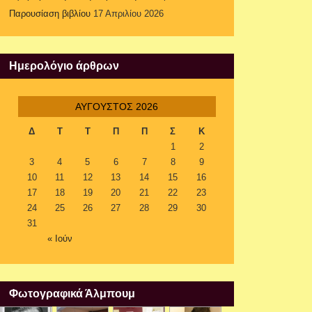
Παρουσίαση βιβλίου
17 Απριλίου 2026
Ημερολόγιο άρθρων
ΑΎΓΟΥΣΤΟΣ 2026
Δ
Τ
Τ
Π
Π
Σ
Κ
1
2
3
4
5
6
7
8
9
10
11
12
13
14
15
16
17
18
19
20
21
22
23
24
25
26
27
28
29
30
31
« Ιούν
Φωτογραφικά Άλμπουμ