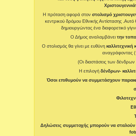
Χριστουγεννιά
Η πρόταση αφορά στον
στολισμό χριστουγε
κεντρικού δρόμου Εθνικής Αντίστασης .Αυτό 
δημιουργώντας ένα διαφορετικό γίγν
Ο Δήμος αναλαμβάνει
την τοπ
Ο στολισμός θα γίνει με ευθύνη
καλλιτεχνική 
αναγράφοντας (π
(Οι διαστάσεις των δένδρων 
Η επιλογή
δένδρων- καλλιτ
Όσοι επιθυμούν να συμμετάσχουν παρακ
σ
Φιλοτεχν
Εθ
Δηλώσεις συμμετοχής μπορούν να σταλούν κ
fot