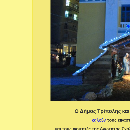
Ο Δήμος Τρίπολης και
καλούν
τους εικασ
και τους φοιτητές της Ανωτάτης
Σχο