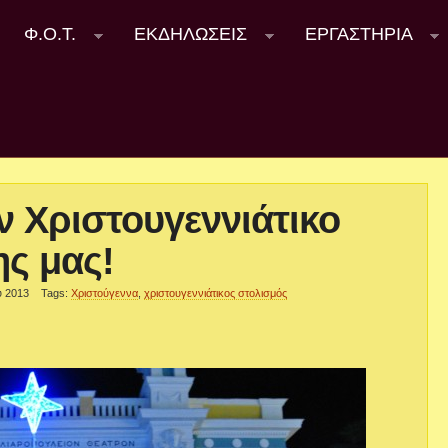
Φ.Ο.Τ.
ΕΚΔΗΛΩΣΕΙΣ
ΕΡΓΑΣΤΗΡΙΑ
ν Χριστουγεννιάτικο
ης μας!
υ 2013
Tags:
Χριστούγεννα
,
χριστουγεννιάτικος στολισμός