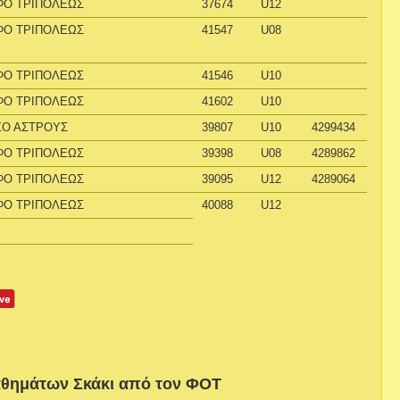
ΦΟ ΤΡΙΠΟΛΕΩΣ
37674
U12
ΦΟ ΤΡΙΠΟΛΕΩΣ
41547
U08
ΦΟ ΤΡΙΠΟΛΕΩΣ
41546
U10
ΦΟ ΤΡΙΠΟΛΕΩΣ
41602
U10
ΣΟ ΑΣΤΡΟΥΣ
39807
U10
4299434
ΦΟ ΤΡΙΠΟΛΕΩΣ
39398
U08
4289862
ΦΟ ΤΡΙΠΟΛΕΩΣ
39095
U12
4289064
ΦΟ ΤΡΙΠΟΛΕΩΣ
40088
U12
θημάτων Σκάκι από τον ΦΟΤ