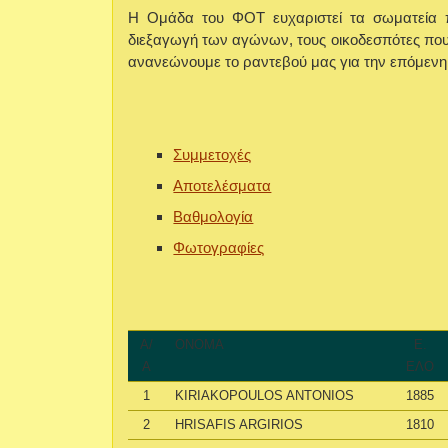
Η Ομάδα του ΦΟΤ ευχαριστεί τα σωματεία 
διεξαγωγή των αγώνων, τους οικοδεσπότες πο
ανανεώνουμε το ραντεβού μας για την επόμεν
Συμμετοχές
Αποτελέσματα
Βαθμολογία
Φωτογραφίες
Α/
ΟΝΟΜΑ
Ε.
Α
ΕΛΟ
1
KIRIAKOPOULOS ANTONIOS
1885
2
HRISAFIS ARGIRIOS
1810