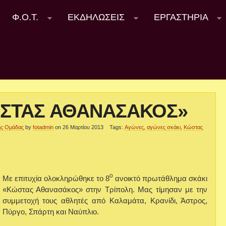
Φ.Ο.Τ.
ΕΚΔΗΛΩΣΕΙΣ
ΕΡΓΑΣΤΗΡΙΑ
ΚΩΣΤΑΣ ΑΘΑΝΑΣΑΚΟΣ»
κής Ομάδας
by
fotadmin
on 26 Μαρτίου 2013
Tags:
Αγώνες
,
αγώνες σκάκι
,
Κώστας
ο
Με επιτυχία ολοκληρώθηκε το 8
ανοικτό πρωτάθλημα σκάκι
«Κώστας Αθανασάκος» στην Τρίπολη. Μας τίμησαν με την
συμμετοχή τους αθλητές από Καλαμάτα, Κρανίδι, Άστρος,
Πύργο, Σπάρτη και Ναύπλιο.