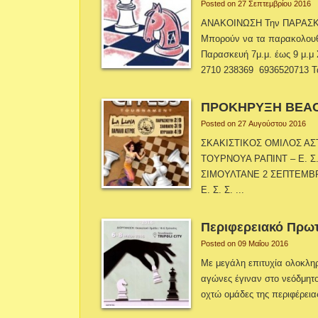
Posted on 27 Σεπτεμβρίου 2016
ΑΝΑΚΟΙΝΩΣΗ Την ΠΑΡΑΣΚΕ
Μπορούν να τα παρακολουθή
Παρασκευή 7μ.μ. έως 9 μ.μ 
2710 238369 6936520713 
ΠΡΟΚΗΡΥΞΗ BEACH
Posted on 27 Αυγούστου 2016
ΣΚΑΚΙΣΤΙΚΟΣ ΟΜΙΛΟΣ ΑΣ
ΤΟΥΡΝΟΥΑ ΡΑΠΙΝΤ – Ε. Σ.
ΣΙΜΟΥΛΤΑΝΕ 2 ΣΕΠΤΕΜΒΡ
Ε. Σ. Σ. ...
Περιφερειακό Πρωτ
Posted on 09 Μαΐου 2016
Με μεγάλη επιτυχία ολοκλη
αγώνες έγιναν στο νεόδμητο
οχτώ ομάδες της περιφέρεια