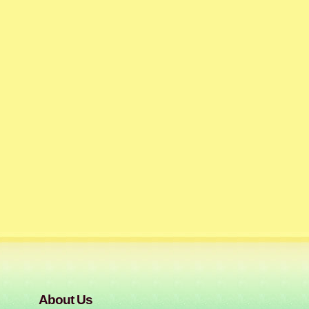
About Us