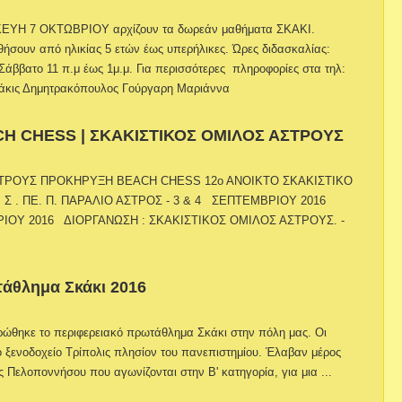
ΥΗ 7 ΟΚΤΩΒΡΙΟΥ αρχίζουν τα δωρεάν μαθήματα ΣΚΑΚΙ.
σουν από ηλικίας 5 ετών έως υπερήλικες. Ώρες διδασκαλίας:
Σάββατο 11 π.μ έως 1μ.μ. Για περισσότερες πληροφορίες στα τηλ:
Τάκις Δημητρακόπουλος Γούργαρη Μαριάννα
 CHESS | ΣΚΑΚΙΣΤΙΚΟΣ ΟΜΙΛΟΣ ΑΣΤΡΟΥΣ
ΤΡΟΥΣ ΠΡΟΚΗΡΥΞΗ BEACH CHESS 12ο ΑΝΟΙΚΤΟ ΣΚΑΚΙΣΤΙΚΟ
 Σ . ΠΕ. Π. ΠΑΡΑΛΙΟ ΑΣΤΡΟΣ - 3 & 4 ΣΕΠΤΕΜΒΡΙΟΥ 2016
ΙΟΥ 2016 ΔΙΟΡΓΑΝΩΣΗ : ΣΚΑΚΙΣΤΙΚΟΣ ΟΜΙΛΟΣ ΑΣΤΡΟΥΣ. -
άθλημα Σκάκι 2016
ρώθηκε το περιφερειακό πρωτάθλημα Σκάκι στην πόλη μας. Οι
 ξενοδοχείο Τρίπολις πλησίον του πανεπιστημίου. Έλαβαν μέρος
ς Πελοποννήσου που αγωνίζονται στην Β' κατηγορία, για μια ...