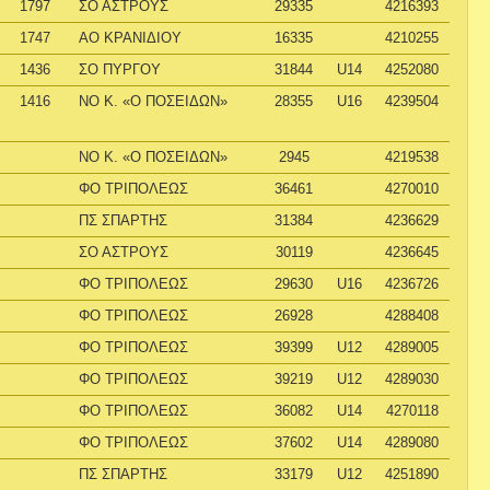
1797
ΣΟ ΑΣΤΡΟΥΣ
29335
4216393
1747
ΑΟ ΚΡΑΝΙΔΙΟΥ
16335
4210255
1436
ΣΟ ΠΥΡΓΟΥ
31844
U14
4252080
1416
ΝΟ Κ. «Ο ΠΟΣΕΙΔΩΝ»
28355
U16
4239504
ΝΟ Κ. «Ο ΠΟΣΕΙΔΩΝ»
2945
4219538
ΦΟ ΤΡΙΠΟΛΕΩΣ
36461
4270010
ΠΣ ΣΠΑΡΤΗΣ
31384
4236629
ΣΟ ΑΣΤΡΟΥΣ
30119
4236645
ΦΟ ΤΡΙΠΟΛΕΩΣ
29630
U16
4236726
ΦΟ ΤΡΙΠΟΛΕΩΣ
26928
4288408
ΦΟ ΤΡΙΠΟΛΕΩΣ
39399
U12
4289005
ΦΟ ΤΡΙΠΟΛΕΩΣ
39219
U12
4289030
ΦΟ ΤΡΙΠΟΛΕΩΣ
36082
U14
4270118
ΦΟ ΤΡΙΠΟΛΕΩΣ
37602
U14
4289080
ΠΣ ΣΠΑΡΤΗΣ
33179
U12
4251890