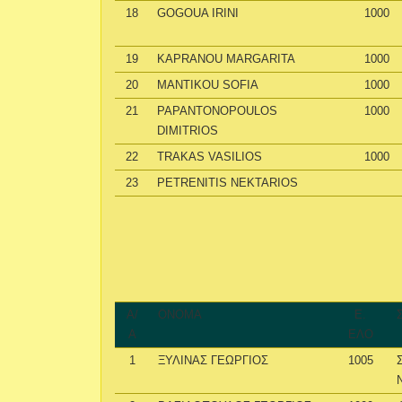
18
GOGOUA IRINI
1000
19
KAPRANOU MARGARITA
1000
20
MANTIKOU SOFIA
1000
21
PAPANTONOPOULOS
1000
DIMITRIOS
22
TRAKAS VASILIOS
1000
23
PETRENITIS NEKTARIOS
Α/
ΟΝΟΜΑ
Ε.
Α
ΕΛΟ
1
ΞΥΛΙΝΑΣ ΓΕΩΡΓΙΟΣ
1005