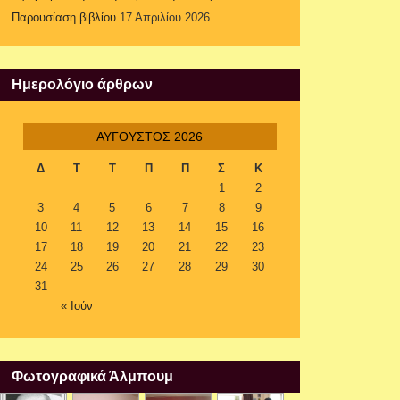
Παρουσίαση βιβλίου
17 Απριλίου 2026
Ημερολόγιο άρθρων
ΑΎΓΟΥΣΤΟΣ 2026
Δ
Τ
Τ
Π
Π
Σ
Κ
1
2
3
4
5
6
7
8
9
10
11
12
13
14
15
16
17
18
19
20
21
22
23
24
25
26
27
28
29
30
31
« Ιούν
Φωτογραφικά Άλμπουμ