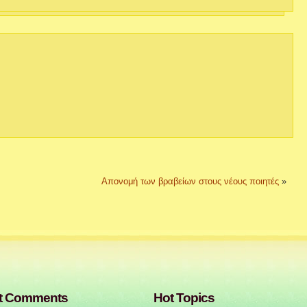
Απονομή των βραβείων στους νέους ποιητές
»
t Comments
Hot Topics