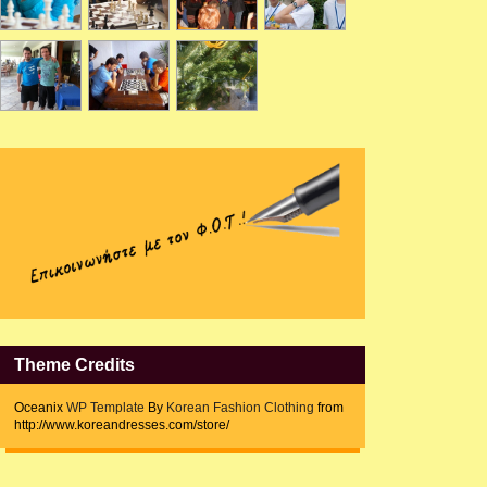
Theme Credits
Oceanix
WP Template
By
Korean Fashion Clothing
from
http://www.koreandresses.com/store/