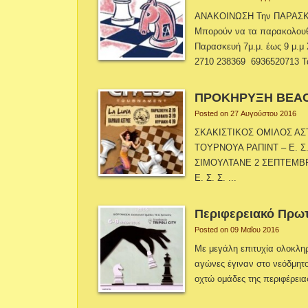
ΑΝΑΚΟΙΝΩΣΗ Την ΠΑΡΑΣΚΕ
Μπορούν να τα παρακολουθή
Παρασκευή 7μ.μ. έως 9 μ.μ 
2710 238369 6936520713 
ΠΡΟΚΗΡΥΞΗ BEACH
Posted on 27 Αυγούστου 2016
ΣΚΑΚΙΣΤΙΚΟΣ ΟΜΙΛΟΣ ΑΣ
ΤΟΥΡΝΟΥΑ ΡΑΠΙΝΤ – Ε. Σ.
ΣΙΜΟΥΛΤΑΝΕ 2 ΣΕΠΤΕΜΒΡ
Ε. Σ. Σ. ...
Περιφερειακό Πρωτ
Posted on 09 Μαΐου 2016
Με μεγάλη επιτυχία ολοκλη
αγώνες έγιναν στο νεόδμητο
οχτώ ομάδες της περιφέρεια