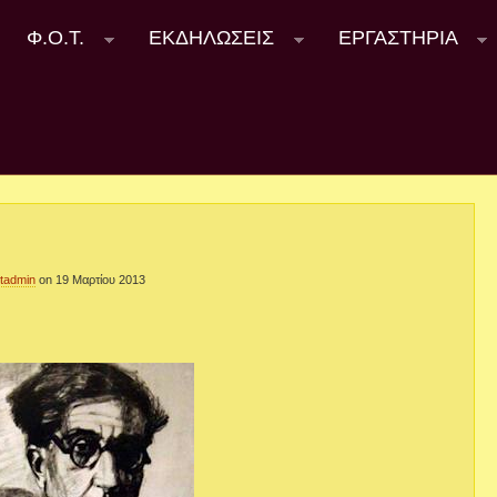
Φ.Ο.Τ.
ΕΚΔΗΛΩΣΕΙΣ
ΕΡΓΑΣΤΗΡΙΑ
otadmin
on 19 Μαρτίου 2013