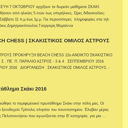
ΥΗ 7 ΟΚΤΩΒΡΙΟΥ αρχίζουν τα δωρεάν μαθήματα ΣΚΑΚΙ.
σουν από ηλικίας 5 ετών έως υπερήλικες. Ώρες διδασκαλίας:
Σάββατο 11 π.μ έως 1μ.μ. Για περισσότερες πληροφορίες στα τηλ:
Τάκις Δημητρακόπουλος Γούργαρη Μαριάννα
 CHESS | ΣΚΑΚΙΣΤΙΚΟΣ ΟΜΙΛΟΣ ΑΣΤΡΟΥΣ
ΤΡΟΥΣ ΠΡΟΚΗΡΥΞΗ BEACH CHESS 12ο ΑΝΟΙΚΤΟ ΣΚΑΚΙΣΤΙΚΟ
 Σ . ΠΕ. Π. ΠΑΡΑΛΙΟ ΑΣΤΡΟΣ - 3 & 4 ΣΕΠΤΕΜΒΡΙΟΥ 2016
ΙΟΥ 2016 ΔΙΟΡΓΑΝΩΣΗ : ΣΚΑΚΙΣΤΙΚΟΣ ΟΜΙΛΟΣ ΑΣΤΡΟΥΣ. -
άθλημα Σκάκι 2016
ρώθηκε το περιφερειακό πρωτάθλημα Σκάκι στην πόλη μας. Οι
 ξενοδοχείο Τρίπολις πλησίον του πανεπιστημίου. Έλαβαν μέρος
ς Πελοποννήσου που αγωνίζονται στην Β' κατηγορία, για μια ...