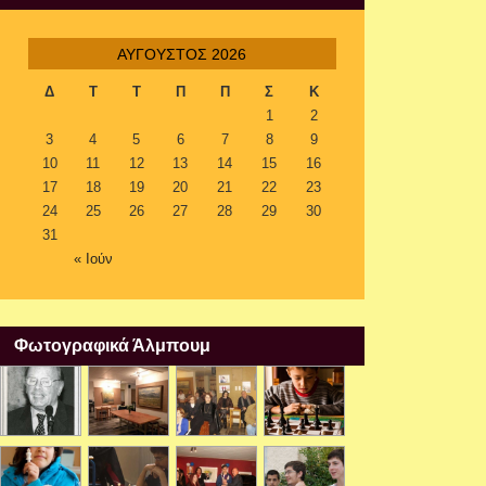
ΑΎΓΟΥΣΤΟΣ 2026
Δ
Τ
Τ
Π
Π
Σ
Κ
1
2
3
4
5
6
7
8
9
10
11
12
13
14
15
16
17
18
19
20
21
22
23
24
25
26
27
28
29
30
31
« Ιούν
Φωτογραφικά Άλμπουμ