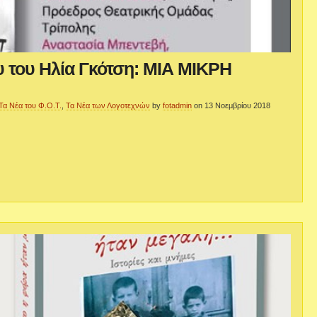
υ του Ηλία Γκότση: ΜΙΑ ΜΙΚΡΗ
Τα Νέα του Φ.Ο.Τ.
,
Τα Νέα των Λογοτεχνών
by
fotadmin
on 13 Νοεμβρίου 2018