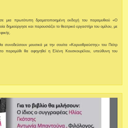
 σε μια πρωτότυπη δραματοποιημένη εκδοχή του παραμυθιού «Ο
ία δημιούργησε και παρουσιάζει το θεατρικό εργαστήρι του ομίλου, με
φικής.
θα συνοδεύσουν μουσικά με την σουίτα «Καρυοθραύστης» του Πιότρ
ώ το παραμύθι θα αφηγηθεί η Ελένη Κουσκουρέλου, υπεύθυνη του