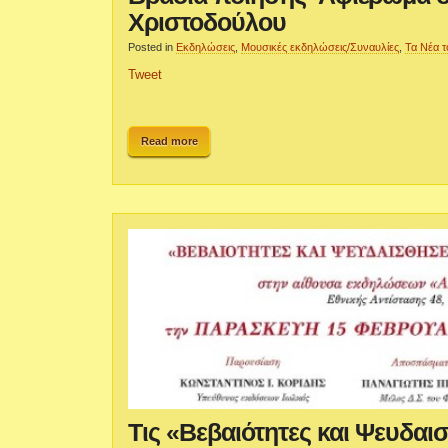
Χριστοδούλου
Posted in
Εκδηλώσεις
,
Μουσικές εκδηλώσεις/Συναυλίες
,
Τα Νέα τ
Tweet
Read more
Τις «Βεβαιότητες και Ψευδαι