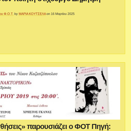
ου Φ.Ο.Τ.
by
ΜΑΡΙΑ ΚΟΥΤΣΕΛΑ
on 16 Μαρτίου 2025
σθήσεις» παρουσιάζει ο ΦΟΤ Πηγή: