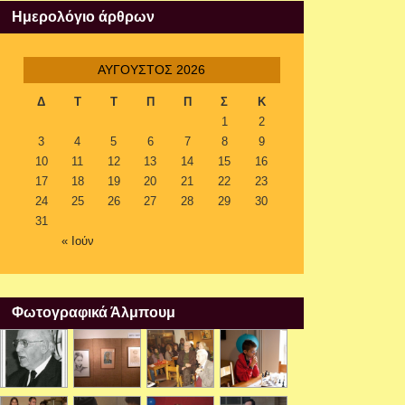
Ημερολόγιο άρθρων
ΑΎΓΟΥΣΤΟΣ 2026
Δ
Τ
Τ
Π
Π
Σ
Κ
1
2
3
4
5
6
7
8
9
10
11
12
13
14
15
16
17
18
19
20
21
22
23
24
25
26
27
28
29
30
31
« Ιούν
Φωτογραφικά Άλμπουμ