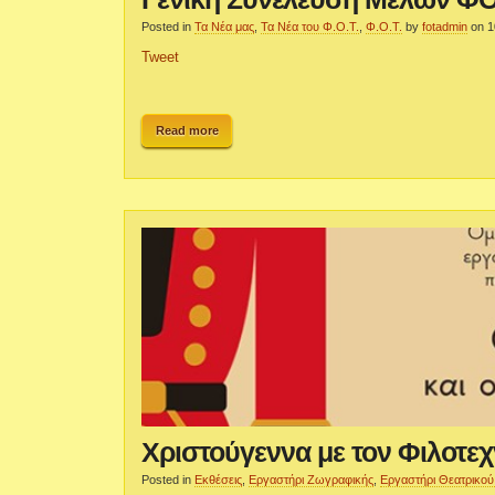
Posted in
Τα Νέα μας
,
Τα Νέα του Φ.Ο.Τ.
,
Φ.Ο.Τ.
by
fotadmin
on 1
Tweet
Read more
Χριστούγεννα με τον Φιλοτεχ
Posted in
Εκθέσεις
,
Εργαστήρι Ζωγραφικής
,
Εργαστήρι Θεατρικού