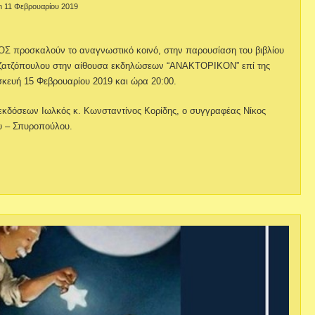
n 11 Φεβρουαρίου 2019
ΚΟΣ προσκαλούν το αναγνωστικό κοινό, στην παρουσίαση του βιβλίου
ατζόπουλου στην αίθουσα εκδηλώσεων “ΑΝΑΚΤΟΡΙΚΟΝ” επί της
σκευή 15 Φεβρουαρίου 2019 και ώρα 20:00.
κδόσεων Ιωλκός κ. Κωνσταντίνος Κορίδης, ο συγγραφέας Νίκος
υ – Σπυροπούλου.