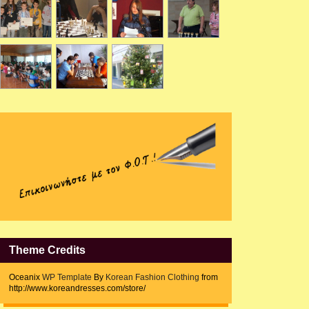
Theme Credits
Oceanix
WP Template
By
Korean Fashion Clothing
from
http://www.koreandresses.com/store/