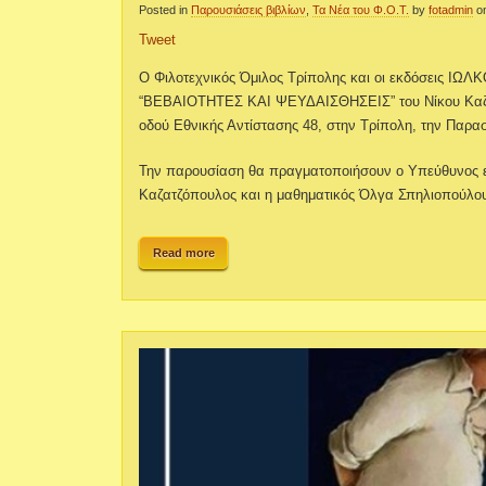
Posted in
Παρουσιάσεις βιβλίων
,
Τα Νέα του Φ.Ο.Τ.
by
fotadmin
o
Tweet
Ο Φιλοτεχνικός Όμιλος Τρίπολης και οι εκδόσεις ΙΩΛ
“ΒΕΒΑΙΟΤΗΤΕΣ ΚΑΙ ΨΕΥΔΑΙΣΘΗΣΕΙΣ” του Νίκου Καζ
οδού Εθνικής Αντίστασης 48, στην Τρίπολη, την Παρα
Την παρουσίαση θα πραγματοποιήσουν ο Υπεύθυνος ε
Καζατζόπουλος και η μαθηματικός Όλγα Σπηλιοπούλο
Read more