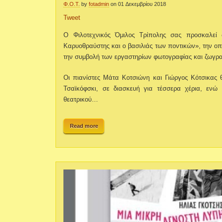
Φ.Ο.Τ.
by
fotadmin
on 01 Δεκεμβρίου 2018
Tweet
O Φιλοτεχνικός Όμιλος Τρίπολης σας προσκαλεί
Καρυοθραύστης και ο βασιλιάς των ποντικών», την οπο
την συμβολή των εργαστηρίων φωτογραφίας και ζωγρα
Οι πιανίστες Μάτα Κοτσιώνη και Γιώργος Κότσικας 
Τσαϊκόφσκι, σε διασκευή για τέσσερα χέρια, εν
θεατρικού…
Read more