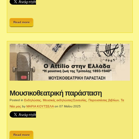
Read more
Μουσικοθεατρική παράσταση
Posted in
Εκδηλώσεις
,
Μουσικές εκδηλώσεις/Συναυλίες
,
Παρουσιάσεις βιβλίων
,
Τα
Νέα μας
by
ΜΑΡΙΑ ΚΟΥΤΣΕΛΑ
on 07 Μαΐου 2025
Read more