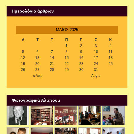
Ημερολόγιο άρθρων
ΜΆΙΟΣ 2025
Δ
Τ
Τ
Π
Π
Σ
Κ
1
2
3
4
5
6
7
8
9
10
11
12
13
14
15
16
17
18
19
20
21
22
23
24
25
26
27
28
29
30
31
« Απρ
Αυγ »
Φωτογραφικά Άλμπουμ