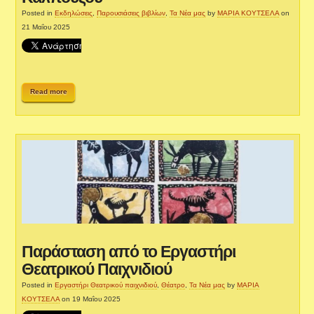
Posted in
Εκδηλώσεις
,
Παρουσιάσεις βιβλίων
,
Τα Νέα μας
by
ΜΑΡΙΑ ΚΟΥΤΣΕΛΑ
on
21 Μαΐου 2025
Read more
Παράσταση από το Εργαστήρι
Θεατρικού Παιχνιδιού
Posted in
Εργαστήρι Θεατρικού παιχνιδιού
,
Θέατρο
,
Τα Νέα μας
by
ΜΑΡΙΑ
ΚΟΥΤΣΕΛΑ
on 19 Μαΐου 2025