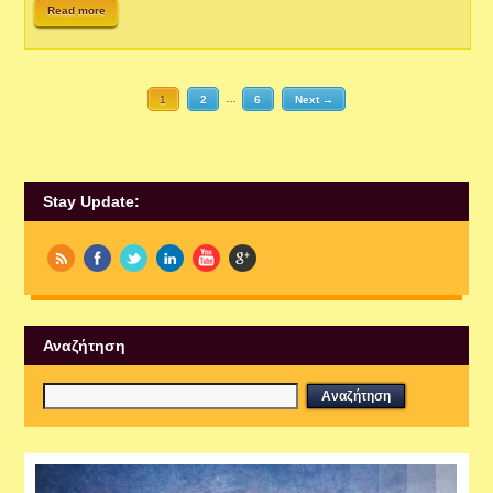
Read more
1
2
…
6
Next →
Stay Update:
Αναζήτηση
Εργαστήρια