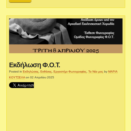
Εκδήλωση Φ.Ο.Τ.
Posted in
Εκδηλώσεις
,
Εκθέσεις
,
Εργαστήρι Φωτογραφίας
,
Τα Νέα μας
by
ΜΑΡΙΑ
ΚΟΥΤΣΕΛΑ
on 02 Απριλίου 2025