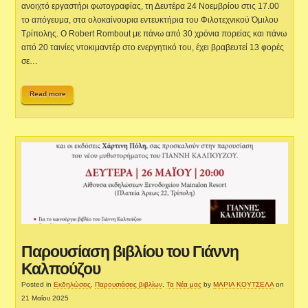
ανοιχτό εργαστήρι φωτογραφίας, τη Δευτέρα 24 Νοεμβρίου στις 17.00
το απόγευμα, στα ολοκαίνουρια εντευκτήρια του Φιλοτεχνικού Όμιλου
Τρίπολης. Ο Robert Rombout με πάνω από 30 χρόνια πορείας και πάνω
από 20 ταινίες ντοκιμαντέρ στο ενεργητικό του, έχει βραβευτεί 13 φορές
σε…
Read more
Παρουσίαση βιβλίου του Γιάννη
Καλπούζου
Posted in
Εκδηλώσεις
,
Παρουσιάσεις βιβλίων
,
Τα Νέα μας
by
ΜΑΡΙΑ ΚΟΥΤΣΕΛΑ
on
21 Μαΐου 2025