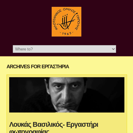
ARCHIVES FOR ΕΡΓΑΣΤΗΡΙΑ
Λουκάς Βασιλικός- Εργαστήρι
φωτογραφίας