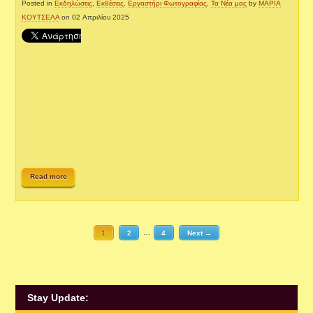
Posted in
Εκδηλώσεις
,
Εκθέσεις
,
Εργαστήρι Φωτογραφίας
,
Τα Νέα μας
by
ΜΑΡΙΑ
ΚΟΥΤΣΕΛΑ
on 02 Απριλίου 2025
Read more
1
2
…
4
Next →
Stay Update: