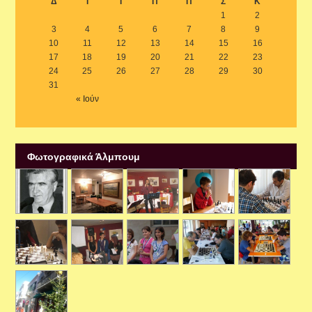
Δ
Τ
Τ
Π
Π
Σ
Κ
1
2
3
4
5
6
7
8
9
10
11
12
13
14
15
16
17
18
19
20
21
22
23
24
25
26
27
28
29
30
31
« Ιούν
Φωτογραφικά Άλμπουμ