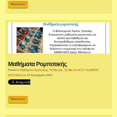
Read more
Μαθήματα Ρομποτικής
Posted in
Μαθήματα Ρομποτικής
,
Τα Νέα μας
,
Τα Νέα του Φ.Ο.Τ.
by
ΜΑΡΙΑ
ΚΟΥΤΣΕΛΑ
on 25 Σεπτεμβρίου 2025
Read more