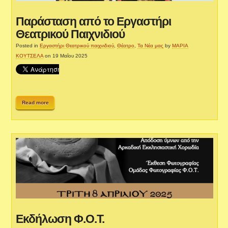
Παράσταση από το Εργαστήρι
Θεατρικού Παιχνιδιού
Posted in
Εργαστήρι Θεατρικού παιχνιδιού
,
Θέατρο
,
Τα Νέα μας
by
ΜΑΡΙΑ
ΚΟΥΤΣΕΛΑ
on 19 Μαΐου 2025
Read more
Εκδήλωση Φ.Ο.Τ.