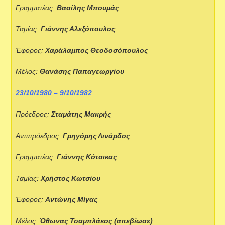
Γραμματέας:
Βασίλης Μπουμάς
Ταμίας:
Γιάννης Αλεξόπουλος
Έφορος:
Χαράλαμπος Θεοδοσόπουλος
Μέλος:
Θανάσης Παπαγεωργίου
23/10/1980 – 9/10/1982
Πρόεδρος:
Σταμάτης Μακρής
Αντιπρόεδρος:
Γρηγόρης Λινάρδος
Γραμματέας:
Γιάννης Κότσικας
Ταμίας:
Χρήστος Κωτσίου
Έφορος:
Αντώνης Μίγας
Μέλος:
Όθωνας Τσαμπλάκος (απεβίωσε)