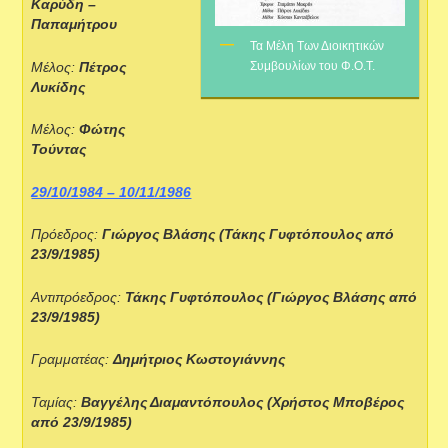
Καρύδη –
Παπαμήτρου
Τα Μέλη Των Διοικητικών
Συμβουλίων του Φ.Ο.Τ.
Μέλος:
Πέτρος
Λυκίδης
Μέλος:
Φώτης
Τούντας
29/10/1984 – 10/11/1986
Πρόεδρος:
Γιώργος Βλάσης (Τάκης Γυφτόπουλος από
23/9/1985)
Αντιπρόεδρος:
Τάκης Γυφτόπουλος (Γιώργος Βλάσης από
23/9/1985)
Γραμματέας:
Δημήτριος Κωστογιάννης
Ταμίας:
Βαγγέλης Διαμαντόπουλος (Χρήστος Μποβέρος
από 23/9/1985)