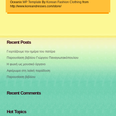
Oceanix
WP Template
By
Korean Fashion Clothing
from
http://www.koreandresses.com/store/
Recent Posts
Γιορτάζουμε την ημέρα του πατέρα
Παρουσίαση βιβλίου Γιώργου Παναγιωτακόπουλου
Η φωνή ως μουσικό όργανο
Αφιέρωμα στη λαϊκή παράδοση
Παρουσίαση βιβλίου
Recent Comments
Hot Topics