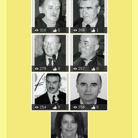
316
0
268
1
279
0
257
0
254
0
256
0