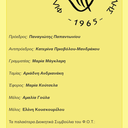
Πρόεδρος:
Παναγιώτης
Παπαντωνίου
Αντιπρόεδρος:
Κατερίνα Πριοβόλου-Μανδράκου
Γραμματέας:
Μαρία Μάγκλαρη
Ταμίας:
Αριάδνη Ανδριανάκη
Έφορος:
Μαρία Κούτσελα
Μέλος:
Αμαλία Γούλα
Μέλος:
Ελένη
Κουσκουρέλου
Τα παλαιότερα Διοικητικά Συμβούλια του Φ.Ο.Τ.: