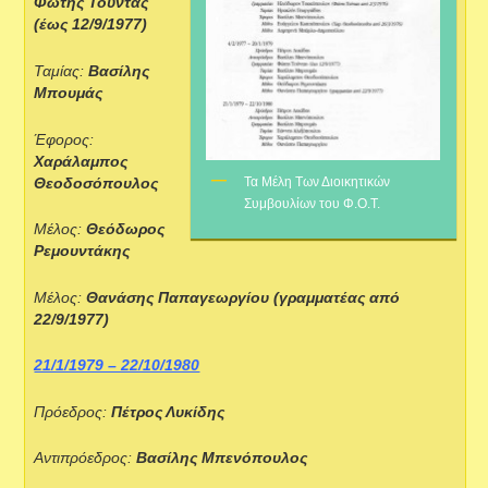
Φώτης Τούντας
(έως 12/9/1977)
Ταμίας:
Βασίλης
Μπουμάς
Έφορος:
Χαράλαμπος
Θεοδοσόπουλος
Τα Μέλη Των Διοικητικών
Συμβουλίων του Φ.Ο.Τ.
Μέλος:
Θεόδωρος
Ρεμουντάκης
Μέλος:
Θανάσης Παπαγεωργίου (γραμματέας από
22/9/1977)
21/1/1979 – 22/10/1980
Πρόεδρος:
Πέτρος Λυκίδης
Αντιπρόεδρος:
Βασίλης Μπενόπουλος