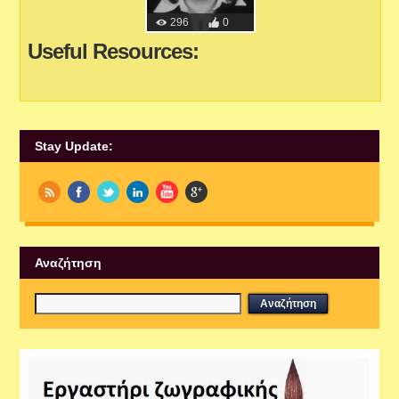
296
0
Useful Resources:
Stay Update:
Αναζήτηση
Εργαστήρια