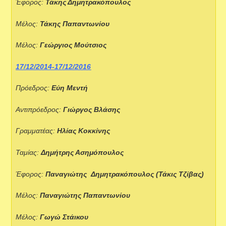
Έφορος:
Τάκης Δημητρακόπουλος
Μέλος:
Τάκης Παπαντωνίου
Μέλος:
Γεώργιος Μούτσιος
17/12/2014-17/12/2016
Πρόεδρος:
Εύη Μεντή
Αντιπρόεδρος:
Γιώργος Βλάσης
Γραμματέας:
Ηλίας Κοκκίνης
Ταμίας:
Δημήτρης Ασημόπουλος
Έφορος:
Παναγιώτης Δημητρακόπουλος (Τάκις Τζίβας)
Μέλος:
Παναγιώτης
Παπαντωνίου
Μέλος:
Γωγώ Στάικου