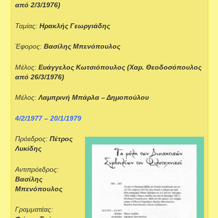
από 2/3/1976)
Ταμίας:
Ηρακλής Γεωργιάδης
Έφορος:
Βασίλης Μπενόπουλος
Μέλος:
Ευάγγελος Κωτσιόπουλος (Χαρ. Θεοδοσόπουλος
από 26/3/1976)
Μέλος:
Λαμπρινή Μπάρλα – Δημοπούλου
4/2/1977 – 20/1/1979
Πρόεδρος:
Πέτρος
Λυκίδης
Αντιπρόεδρος:
Βασίλης
Μπενόπουλος
Γραμματέας: