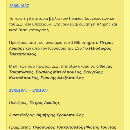
1965-1967
Τα πριν τη δικτατορία βιβλία των Γενικών Συνελεύσεων και
του Δ.Σ. δεν υπάρχουν. Έτσι δεν είναι δυνατή η πλήρης και
κατά θέση καταγραφή.
Πρόεδρος από τον Ιανουάριο του 1965 υπήρξε
ο Πέτρος
Λυκίδης
και από τον Ιανουάριο του 1967
ο Ηλιόδωρος
Τσακόπουλος
.
Μέλη των δύο πρώτων Δ.Σ. υπήρξαν ακόμα οι:
Όθωνας
Τσαμπλάκος, Βασίλης Μπενόπουλος, Βαγγέλης
Κωτσιόπουλος, Γιάννης Αλεξόπουλος
.
16/2/1975 – 3/2/1977
Πρόεδρος:
Πέτρος Λυκίδης
Αντιπρόεδρος:
Δημήτρης Χρονόπουλος
Γραμματέας:
Ηλιόδωρος Τσακόπουλος (Φώτης Τούντας