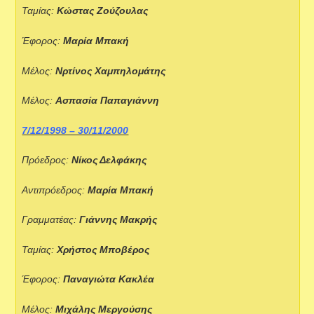
Ταμίας:
Κώστας Ζούζουλας
Έφορος:
Μαρία Μπακή
Μέλος:
Νρτίνος Χαμπηλομάτης
Μέλος:
Ασπασία Παπαγιάννη
7/12/1998 – 30/11/2000
Πρόεδρος:
Νίκος Δελφάκης
Αντιπρόεδρος:
Μαρία Μπακή
Γραμματέας:
Γιάννης Μακρής
Ταμίας:
Χρήστος Μποβέρος
Έφορος:
Παναγιώτα Κακλέα
Μέλος:
Μιχάλης Μεργούσης