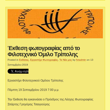
Έκθεση φωτογραφίας από το
Φιλοτεχνικό Όμιλο Τρίπολης
Posted in
Εκθέσεις
,
Εργαστήρι Φωτογραφίας
,
Τα Νέα μας
by
fotadmin
on 13
Σεπτεμβρίου 2019
Εργαστήρι Φιλοτεχνικού Ομίλου Τρίπολης
Πέμπτη 19 Σεπτεμβρίου 2019 7:00 μ.μ.
Την Έκθεση θα εγκαινιάσει ο Πρόεδρος της Λέσχης Φωτογραφίας
Σπάρτης Γρηγόρης Τσαγγούρης