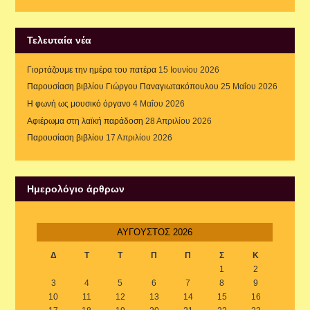
Τελευταία νέα
Γιορτάζουμε την ημέρα του πατέρα
15 Ιουνίου 2026
Παρουσίαση βιβλίου Γιώργου Παναγιωτακόπουλου
25 Μαΐου 2026
Η φωνή ως μουσικό όργανο
4 Μαΐου 2026
Αφιέρωμα στη λαϊκή παράδοση
28 Απριλίου 2026
Παρουσίαση βιβλίου
17 Απριλίου 2026
Ημερολόγιο άρθρων
ΑΎΓΟΥΣΤΟΣ 2026
Δ
Τ
Τ
Π
Π
Σ
Κ
1
2
3
4
5
6
7
8
9
10
11
12
13
14
15
16