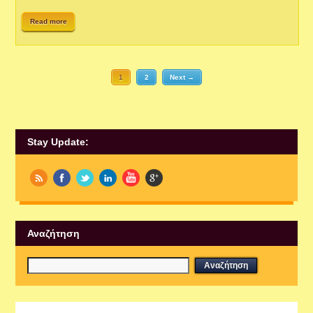
Read more
1
2
Next →
Stay Update:
Αναζήτηση