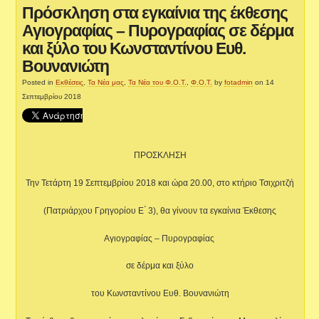
Πρόσκληση στα εγκαίνια της έκθεσης
Αγιογραφίας – Πυρογραφίας σε δέρμα
και ξύλο του Κωνσταντίνου Ευθ.
Βουνανιώτη
Posted in
Εκθέσεις
,
Τα Νέα μας
,
Τα Νέα του Φ.Ο.Τ.
,
Φ.Ο.Τ.
by
fotadmin
on 14
Σεπτεμβρίου 2018
ΠΡΟΣΚΛΗΣΗ
Την Τετάρτη 19 Σεπτεμβρίου 2018 και ώρα 20.00, στο κτήριο Τσιχριτζή
(Πατριάρχου Γρηγορίου Ε ́ 3), θα γίνουν τα εγκαίνια Έκθεσης
Αγιογραφίας – Πυρογραφίας
σε δέρμα και ξύλο
του Κωνσταντίνου Ευθ. Βουνανιώτη