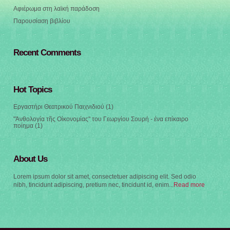
Αφιέρωμα στη λαϊκή παράδοση
Παρουσίαση βιβλίου
Recent Comments
Hot Topics
Εργαστήρι Θεατρικού Παιχνιδιού
(1)
"Ἀνθολογία τῆς Οἰκονομίας" του Γεωργίου Σουρή - ένα επίκαιρο
ποίημα
(1)
About Us
Lorem ipsum dolor sit amet, consectetuer adipiscing elit. Sed odio
nibh, tincidunt adipiscing, pretium nec, tincidunt id, enim...
Read more