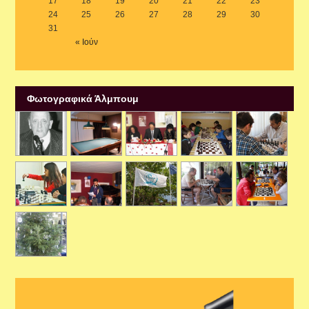
17
18
19
20
21
22
23
24
25
26
27
28
29
30
31
« Ιούν
Φωτογραφικά Άλμπουμ