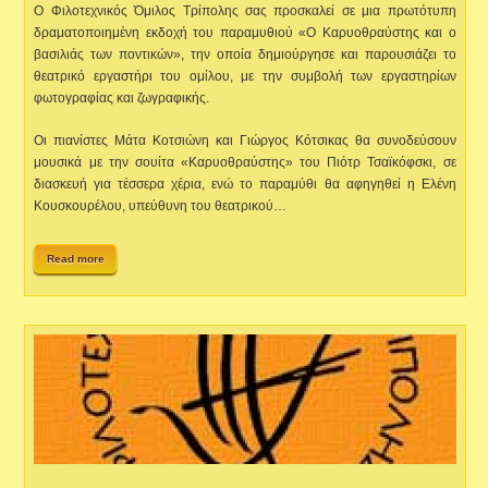
O Φιλοτεχνικός Όμιλος Τρίπολης σας προσκαλεί σε μια πρωτότυπη
δραματοποιημένη εκδοχή του παραμυθιού «Ο Καρυοθραύστης και ο
βασιλιάς των ποντικών», την οποία δημιούργησε και παρουσιάζει το
θεατρικό εργαστήρι του ομίλου, με την συμβολή των εργαστηρίων
φωτογραφίας και ζωγραφικής.
Οι πιανίστες Μάτα Κοτσιώνη και Γιώργος Κότσικας θα συνοδεύσουν
μουσικά με την σουίτα «Καρυοθραύστης» του Πιότρ Τσαϊκόφσκι, σε
διασκευή για τέσσερα χέρια, ενώ το παραμύθι θα αφηγηθεί η Ελένη
Κουσκουρέλου, υπεύθυνη του θεατρικού…
Read more