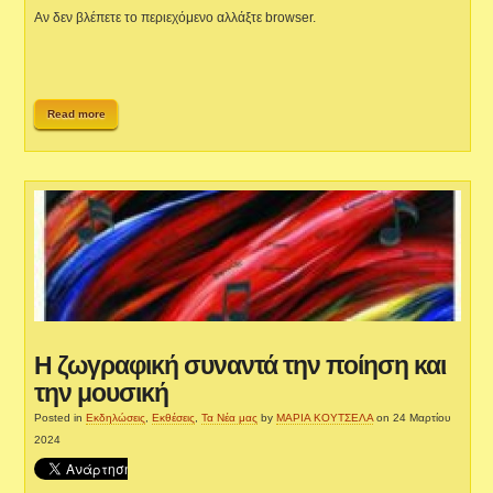
Αν δεν βλέπετε το περιεχόμενο αλλάξτε browser.
Read more
Η ζωγραφική συναντά την ποίηση και
την μουσική
Posted in
Εκδηλώσεις
,
Εκθέσεις
,
Τα Νέα μας
by
ΜΑΡΙΑ ΚΟΥΤΣΕΛΑ
on 24 Μαρτίου
2024