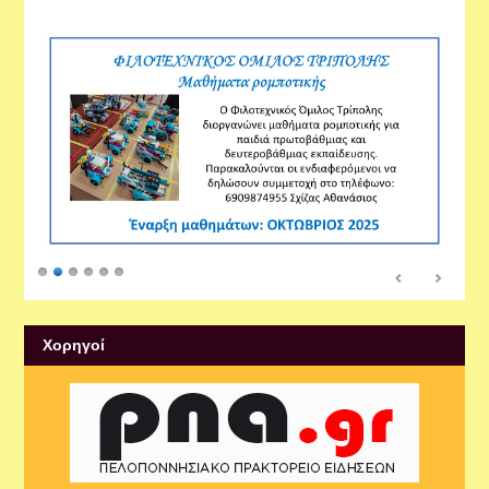
Εργαστήρια
Xορηγοί