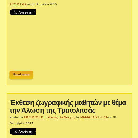
ΚΟΥΤΣΕΛΑ
on 02 Απριλίου 2025
Read more
Έκθεση ζωγραφικής μαθητών με θέμα
την Άλωση της Τριπολιτσάς
Posted in
ΕΚΔΗΛΩΣΕΙΣ
,
Εκθέσεις
,
Τα Νέα μας
by
ΜΑΡΙΑ ΚΟΥΤΣΕΛΑ
on 08
Οκτωβρίου 2024