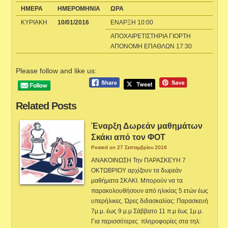
ΗΜΕΡΑ
ΗΜΕΡΟΜΗΝΙΑ
ΩΡΑ
ΚΥΡΙΑΚΗ
10/01/2016
ΕΝΑΡΞΗ 10:00
ΑΠΟΧΑΙΡΕΤΙΣΤΗΡΙΑ ΓΙΟΡΤΗ
ΑΠΟΝΟΜΗ ΕΠΑΘΛΩΝ 17:30
Please follow and like us:
Related Posts
Έναρξη Δωρεάν μαθημάτων
Σκάκι από τον ΦΟΤ
Posted on 27 Σεπτεμβρίου 2016
ΑΝΑΚΟΙΝΩΣΗ Την ΠΑΡΑΣΚΕΥΗ 7
ΟΚΤΩΒΡΙΟΥ αρχίζουν τα δωρεάν
μαθήματα ΣΚΑΚΙ. Μπορούν να τα
παρακολουθήσουν από ηλικίας 5 ετών έως
υπερήλικες. Ώρες διδασκαλίας: Παρασκευή
7μ.μ. έως 9 μ.μ Σάββατο 11 π.μ έως 1μ.μ.
Για περισσότερες πληροφορίες στα τηλ: