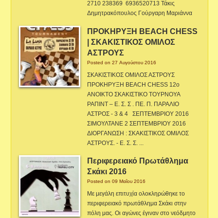
2710 238369 6936520713 Τάκις
Δημητρακόπουλος Γούργαρη Μαριάννα
ΠΡΟΚΗΡΥΞΗ BEACH CHESS
| ΣΚΑΚΙΣΤΙΚΟΣ ΟΜΙΛΟΣ
ΑΣΤΡΟΥΣ
Posted on 27 Αυγούστου 2016
ΣΚΑΚΙΣΤΙΚΟΣ ΟΜΙΛΟΣ ΑΣΤΡΟΥΣ
ΠΡΟΚΗΡΥΞΗ BEACH CHESS 12ο
ΑΝΟΙΚΤΟ ΣΚΑΚΙΣΤΙΚΟ ΤΟΥΡΝΟΥΑ
ΡΑΠΙΝΤ – Ε. Σ. Σ . ΠΕ. Π. ΠΑΡΑΛΙΟ
ΑΣΤΡΟΣ - 3 & 4 ΣΕΠΤΕΜΒΡΙΟΥ 2016
ΣΙΜΟΥΛΤΑΝΕ 2 ΣΕΠΤΕΜΒΡΙΟΥ 2016
ΔΙΟΡΓΑΝΩΣΗ : ΣΚΑΚΙΣΤΙΚΟΣ ΟΜΙΛΟΣ
ΑΣΤΡΟΥΣ. - Ε. Σ. Σ. ...
Περιφερειακό Πρωτάθλημα
Σκάκι 2016
Posted on 09 Μαΐου 2016
Με μεγάλη επιτυχία ολοκληρώθηκε το
περιφερειακό πρωτάθλημα Σκάκι στην
πόλη μας. Οι αγώνες έγιναν στο νεόδμητο