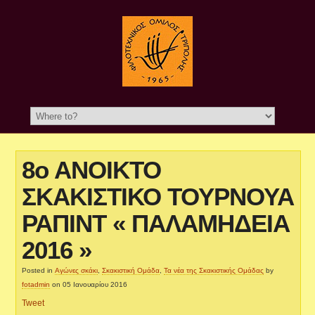
8ο ΑΝΟΙΚΤΟ
ΣΚΑΚΙΣΤΙΚΟ ΤΟΥΡΝΟΥΑ
ΡΑΠΙΝΤ « ΠΑΛΑΜΗΔΕΙΑ
2016 »
Posted in
Αγώνες σκάκι
,
Σκακιστική Ομάδα
,
Τα νέα της Σκακιστικής Ομάδας
by
fotadmin
on 05 Ιανουαρίου 2016
Tweet