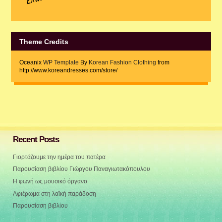
Theme Credits
Oceanix
WP Template
By
Korean Fashion Clothing
from
http://www.koreandresses.com/store/
Recent Posts
Γιορτάζουμε την ημέρα του πατέρα
Παρουσίαση βιβλίου Γιώργου Παναγιωτακόπουλου
Η φωνή ως μουσικό όργανο
Αφιέρωμα στη λαϊκή παράδοση
Παρουσίαση βιβλίου