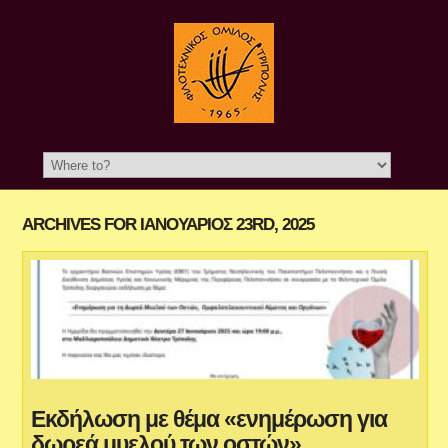
ARCHIVES FOR ΙΑΝΟΥΆΡΙΟΣ 23RD, 2025
Εκδήλωση με θέμα «ενημέρωση για
δωρεά μυελού των οστών»