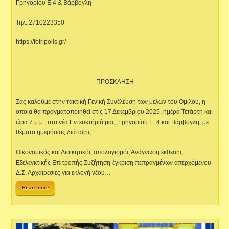
Γρηγορίου Ε 4 & Βάρβογλη
Τηλ. 2710223350
https://fotripolis.gr/
ΠΡΟΣΚΛΗΣΗ
Σας καλούμε στην τακτική Γενική Συνέλευση των μελών του Ομίλου, η
οποία θα πραγματοποιηθεί στις 17 Δεκεμβρίου 2025, ημέρα Τετάρτη και
ώρα 7 μ.μ., στα νέα Εντευκτήριά μας, Γρηγορίου Ε’ 4 και Βάρβογλη, με
θέματα ημερήσιας διάταξης:
Οικονομικός και Διοικητικός απολογισμός Ανάγνωση έκθεσης
Εξελεγκτικής Επιτροπής Συζήτηση-έγκριση πεπραγμένων απερχόμενου
Δ.Σ. Αρχαιρεσίες για εκλογή νέου…
Read more