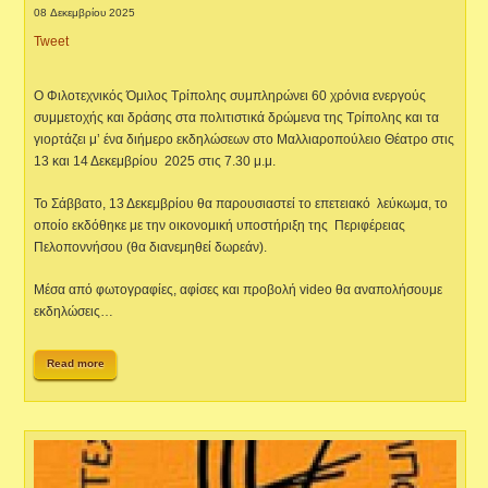
08 Δεκεμβρίου 2025
Tweet
Ο Φιλοτεχνικός Όμιλος Τρίπολης συμπληρώνει 60 χρόνια ενεργούς
συμμετοχής και δράσης στα πολιτιστικά δρώμενα της Τρίπολης και τα
γιορτάζει μ’ ένα διήμερο εκδηλώσεων στο Μαλλιαροπούλειο Θέατρο στις
13 και 14 Δεκεμβρίου 2025 στις 7.30 μ.μ.
Το Σάββατο, 13 Δεκεμβρίου θα παρουσιαστεί το επετειακό λεύκωμα, το
οποίο εκδόθηκε με την οικονομική υποστήριξη της Περιφέρειας
Πελοποννήσου (θα διανεμηθεί δωρεάν).
Μέσα από φωτογραφίες, αφίσες και προβολή video θα αναπολήσουμε
εκδηλώσεις…
Read more