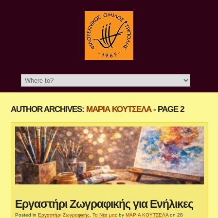
AUTHOR ARCHIVES:
ΜΑΡΙΑ ΚΟΥΤΣΕΛΑ
- PAGE 2
Εργαστήρι Ζωγραφικής για Ενήλικες
Posted in
Εργαστήρι Ζωγραφικής
,
Τα Νέα μας
by
ΜΑΡΙΑ ΚΟΥΤΣΕΛΑ
on 28