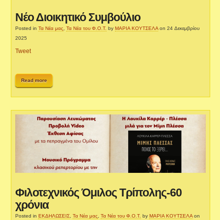
Νέο Διοικητικό Συμβούλιο
Posted in
Τα Νέα μας
,
Τα Νέα του Φ.Ο.Τ.
by
ΜΑΡΙΑ ΚΟΥΤΣΕΛΑ
on 24 Δεκεμβρίου
2025
Tweet
Read more
Φιλοτεχνικός Όμιλος Τρίπολης-60
χρόνια
Posted in
ΕΚΔΗΛΩΣΕΙΣ
,
Τα Νέα μας
,
Τα Νέα του Φ.Ο.Τ.
by
ΜΑΡΙΑ ΚΟΥΤΣΕΛΑ
on