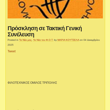
Πρόσκληση σε Τακτική Γενική
Συνέλευση
Posted in
Τα Νέα μας
,
Τα Νέα του Φ.Ο.Τ.
by
ΜΑΡΙΑ ΚΟΥΤΣΕΛΑ
on 04 Δεκεμβρίου
2025
Tweet
ΦΙΛΟΤΕΧΝΙΚΟΣ ΟΜΙΛΟΣ ΤΡΙΠΟΛΗΣ