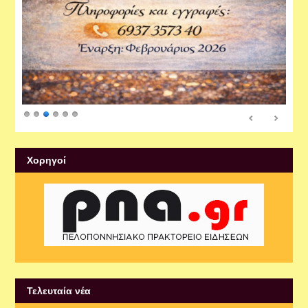
Xορηγοί
Τελευταία νέα