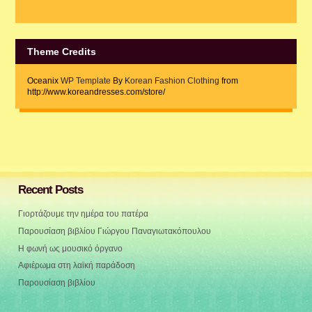
Theme Credits
Oceanix
WP Template
By
Korean Fashion Clothing
from
http://www.koreandresses.com/store/
Recent Posts
Γιορτάζουμε την ημέρα του πατέρα
Παρουσίαση βιβλίου Γιώργου Παναγιωτακόπουλου
Η φωνή ως μουσικό όργανο
Αφιέρωμα στη λαϊκή παράδοση
Παρουσίαση βιβλίου