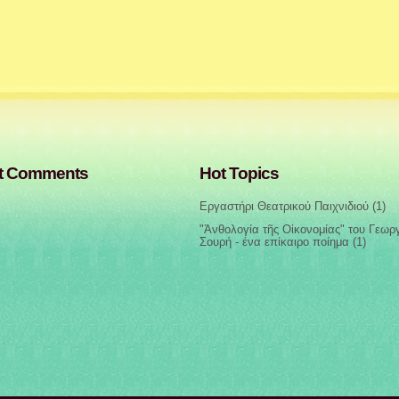
t Comments
Hot Topics
Εργαστήρι Θεατρικού Παιχνιδιού
(1)
"Ἀνθολογία τῆς Οἰκονομίας" του Γεωρ
Σουρή - ένα επίκαιρο ποίημα
(1)