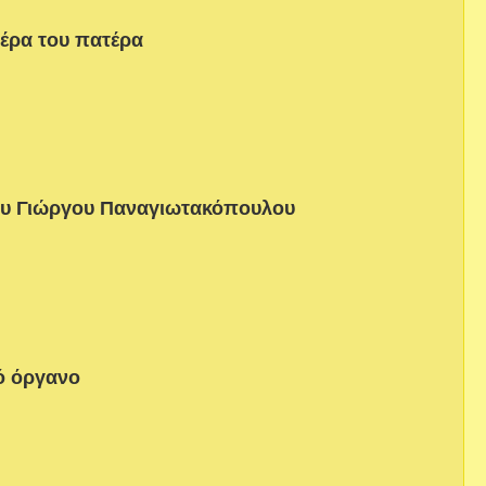
μέρα του πατέρα
ου Γιώργου Παναγιωτακόπουλου
ό όργανο