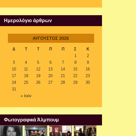
Ημερολόγιο άρθρων
ΑΎΓΟΥΣΤΟΣ 2026
Δ
Τ
Τ
Π
Π
Σ
Κ
1
2
3
4
5
6
7
8
9
10
11
12
13
14
15
16
17
18
19
20
21
22
23
24
25
26
27
28
29
30
31
« Ιούν
Φωτογραφικά Άλμπουμ