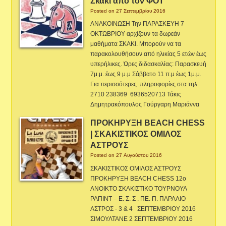
Σκάκι από τον ΦΟΤ
Posted on 27 Σεπτεμβρίου 2016
ΑΝΑΚΟΙΝΩΣΗ Την ΠΑΡΑΣΚΕΥΗ 7
ΟΚΤΩΒΡΙΟΥ αρχίζουν τα δωρεάν
μαθήματα ΣΚΑΚΙ. Μπορούν να τα
παρακολουθήσουν από ηλικίας 5 ετών έως
υπερήλικες. Ώρες διδασκαλίας: Παρασκευή
7μ.μ. έως 9 μ.μ Σάββατο 11 π.μ έως 1μ.μ.
Για περισσότερες πληροφορίες στα τηλ:
2710 238369 6936520713 Τάκις
Δημητρακόπουλος Γούργαρη Μαριάννα
ΠΡΟΚΗΡΥΞΗ BEACH CHESS
| ΣΚΑΚΙΣΤΙΚΟΣ ΟΜΙΛΟΣ
ΑΣΤΡΟΥΣ
Posted on 27 Αυγούστου 2016
ΣΚΑΚΙΣΤΙΚΟΣ ΟΜΙΛΟΣ ΑΣΤΡΟΥΣ
ΠΡΟΚΗΡΥΞΗ BEACH CHESS 12ο
ΑΝΟΙΚΤΟ ΣΚΑΚΙΣΤΙΚΟ ΤΟΥΡΝΟΥΑ
ΡΑΠΙΝΤ – Ε. Σ. Σ . ΠΕ. Π. ΠΑΡΑΛΙΟ
ΑΣΤΡΟΣ - 3 & 4 ΣΕΠΤΕΜΒΡΙΟΥ 2016
ΣΙΜΟΥΛΤΑΝΕ 2 ΣΕΠΤΕΜΒΡΙΟΥ 2016