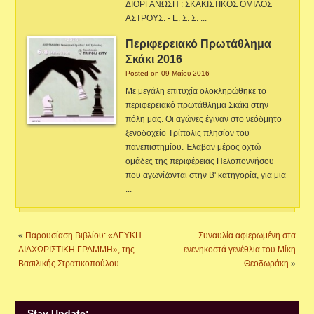
ΔΙΟΡΓΑΝΩΣΗ : ΣΚΑΚΙΣΤΙΚΟΣ ΟΜΙΛΟΣ
ΑΣΤΡΟΥΣ. - Ε. Σ. Σ. ...
Περιφερειακό Πρωτάθλημα
Σκάκι 2016
Posted on 09 Μαΐου 2016
Με μεγάλη επιτυχία ολοκληρώθηκε το
περιφερειακό πρωτάθλημα Σκάκι στην
πόλη μας. Οι αγώνες έγιναν στο νεόδμητο
ξενοδοχείο Τρίπολις πλησίον του
πανεπιστημίου. Έλαβαν μέρος οχτώ
ομάδες της περιφέρειας Πελοποννήσου
που αγωνίζονται στην Β' κατηγορία, για μια
...
«
Παρουσίαση Βιβλίου: «ΛΕΥΚΗ
Συναυλία αφιερωμένη στα
ΔΙΑΧΩΡΙΣΤΙΚΗ ΓΡΑΜΜΗ», της
ενενηκοστά γενέθλια του Μίκη
Βασιλικής Στρατικοπούλου
Θεοδωράκη
»
Stay Update: