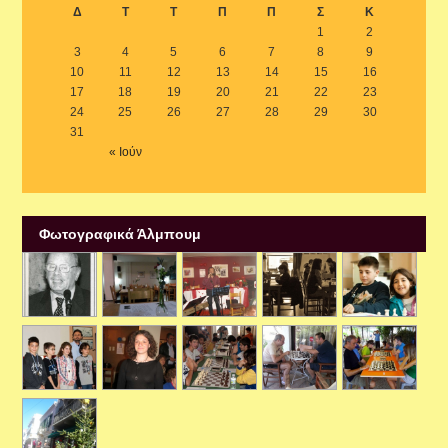
Δ
Τ
Τ
Π
Π
Σ
Κ
1
2
3
4
5
6
7
8
9
10
11
12
13
14
15
16
17
18
19
20
21
22
23
24
25
26
27
28
29
30
31
« Ιούν
Φωτογραφικά Άλμπουμ