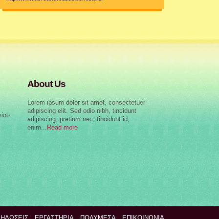
http://www.koreandresses.com/store/
About Us
Lorem ipsum dolor sit amet, consectetuer
adipiscing elit. Sed odio nibh, tincidunt
γίου
adipiscing, pretium nec, tincidunt id,
enim...
Read more