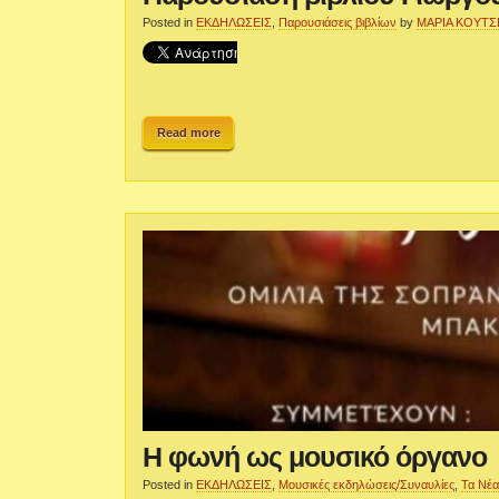
Posted in
ΕΚΔΗΛΩΣΕΙΣ
,
Παρουσιάσεις βιβλίων
by
ΜΑΡΙΑ ΚΟΥΤΣ
Read more
Η φωνή ως μουσικό όργανο
Posted in
ΕΚΔΗΛΩΣΕΙΣ
,
Μουσικές εκδηλώσεις/Συναυλίες
,
Τα Νέα