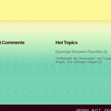
t Comments
Hot Topics
Εργαστήρι Θεατρικού Παιχνιδιού
(1)
"Ἀνθολογία τῆς Οἰκονομίας" του Γεωρ
Σουρή - ένα επίκαιρο ποίημα
(1)