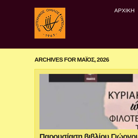
ΑΡΧΙΚΉ
ARCHIVES FOR ΜΆΙΟΣ, 2026
Παρουσίαση βιβλίου Γιώργο