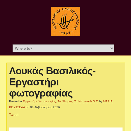
Λουκάς Βασιλικός-
Εργαστήρι
φωτογραφίας
Posted in
Εργαστήρι Φωτογραφίας
,
Τα Νέα μας
,
Τα Νέα του Φ.Ο.Τ.
by
ΜΑΡΙΑ
ΚΟΥΤΣΕΛΑ
on 06 Φεβρουαρίου 2026
Tweet