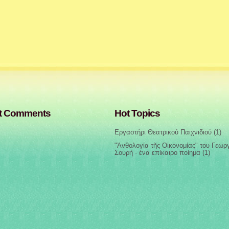
t Comments
Hot Topics
Εργαστήρι Θεατρικού Παιχνιδιού
(1)
"Ἀνθολογία τῆς Οἰκονομίας" του Γεωρ
Σουρή - ένα επίκαιρο ποίημα
(1)