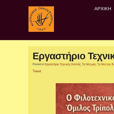
ΑΡΧΙΚΉ
Εργαστήριο Τεχνι
Posted in
Εργαστήριο Τεχνικής Κολλάζ
,
Τα Νέα μας
,
Τα Νέα του Φ
Tweet