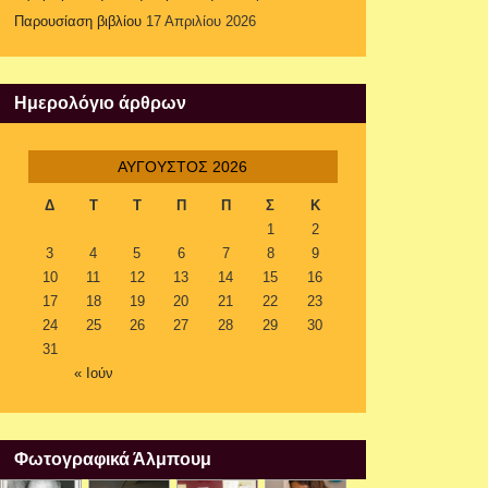
Παρουσίαση βιβλίου
17 Απριλίου 2026
Ημερολόγιο άρθρων
ΑΎΓΟΥΣΤΟΣ 2026
Δ
Τ
Τ
Π
Π
Σ
Κ
1
2
3
4
5
6
7
8
9
10
11
12
13
14
15
16
17
18
19
20
21
22
23
24
25
26
27
28
29
30
31
« Ιούν
Φωτογραφικά Άλμπουμ