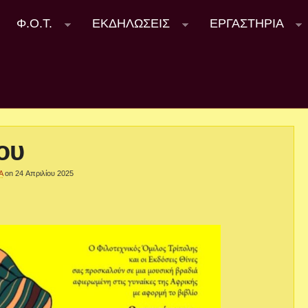
Φ.Ο.Τ.
ΕΚΔΗΛΩΣΕΙΣ
ΕΡΓΑΣΤΗΡΙΑ
ου
Α
on 24 Απριλίου 2025