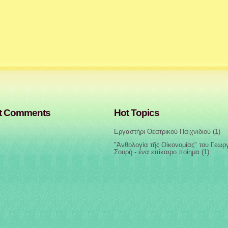
t Comments
Hot Topics
Εργαστήρι Θεατρικού Παιχνιδιού
(1)
"Ἀνθολογία τῆς Οἰκονομίας" του Γεωρ
Σουρή - ένα επίκαιρο ποίημα
(1)