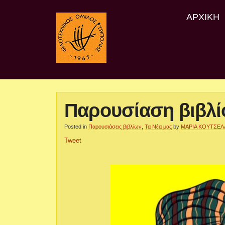
ΑΡΧΙΚΉ
Παρουσίαση βιβλί
Posted in
Παρουσιάσεις βιβλίων
,
Τα Νέα μας
by
ΜΑΡΙΑ ΚΟΥΤΣΕΛ
Tweet