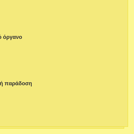
ό όργανο
κή παράδοση