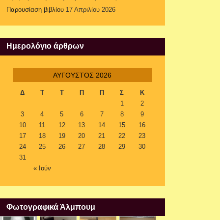
Παρουσίαση βιβλίου
17 Απριλίου 2026
Ημερολόγιο άρθρων
ΑΎΓΟΥΣΤΟΣ 2026
Δ
Τ
Τ
Π
Π
Σ
Κ
1
2
3
4
5
6
7
8
9
10
11
12
13
14
15
16
17
18
19
20
21
22
23
24
25
26
27
28
29
30
31
« Ιούν
Φωτογραφικά Άλμπουμ