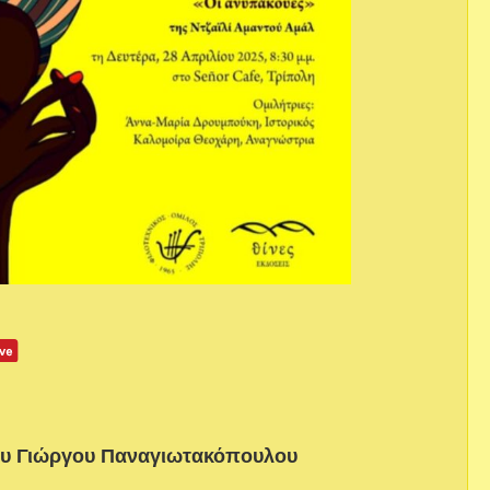
ου Γιώργου Παναγιωτακόπουλου