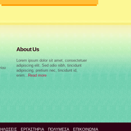
About Us
Lorem ipsum dolor sit amet, consectetuer
adipiscing elit. Sed odio nibh, tincidunt
γίου
adipiscing, pretium nec, tincidunt id,
enim...
Read more
ΗΛΩΣΕΙΣ
ΕΡΓΑΣΤΗΡΙΑ
ΠΟΛΥΜΈΣΑ
ΕΠΙΚΟΙΝΩΝΊΑ