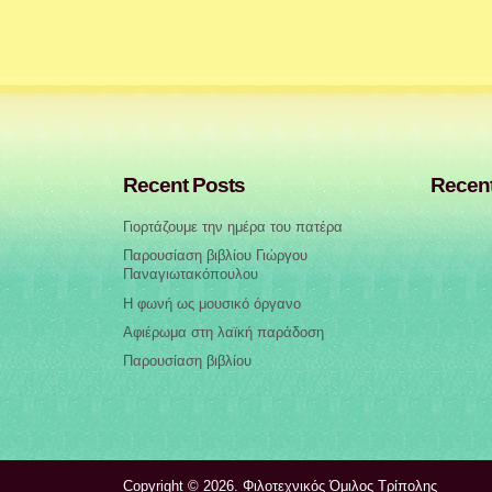
Recent Posts
Recen
Γιορτάζουμε την ημέρα του πατέρα
Παρουσίαση βιβλίου Γιώργου
Παναγιωτακόπουλου
Η φωνή ως μουσικό όργανο
Αφιέρωμα στη λαϊκή παράδοση
Παρουσίαση βιβλίου
Copyright © 2026. Φιλοτεχνικός Όμιλος Τρίπολης