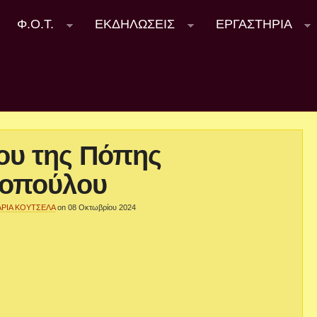
Φ.Ο.Τ.
ΕΚΔΗΛΩΣΕΙΣ
ΕΡΓΑΣΤΗΡΙΑ
ου της Πόπης
ροπούλου
ΡΙΑ ΚΟΥΤΣΕΛΑ
on 08 Οκτωβρίου 2024