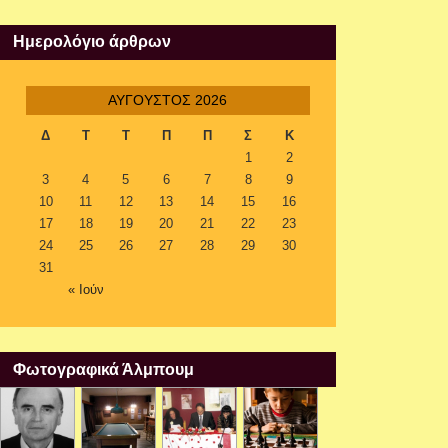
Ημερολόγιο άρθρων
ΑΎΓΟΥΣΤΟΣ 2026
Δ
Τ
Τ
Π
Π
Σ
Κ
1
2
3
4
5
6
7
8
9
10
11
12
13
14
15
16
17
18
19
20
21
22
23
24
25
26
27
28
29
30
31
« Ιούν
Φωτογραφικά Άλμπουμ