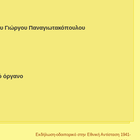
ου Γιώργου Παναγιωτακόπουλου
ό όργανο
Εκδήλωση-οδοιπορικό στην Εθνική Αντίσταση 1941-