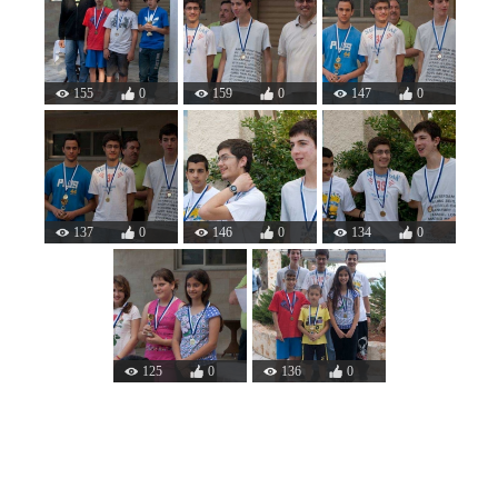
155
0
159
0
147
0
137
0
146
0
134
0
125
0
136
0