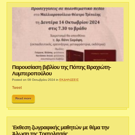
Παρουσίαση βιβλίου της Πόπης Βραχιώτη-
Λυμπεροπούλου
Posted on 08 Οκτωβρίου 2024
in
ΕΚΔΗΛΩΣΕΙΣ
Tweet
Read more
Έκθεση ζωγραφικής μαθητών με θέμα την
Άλωση της Τριπολιτσάς