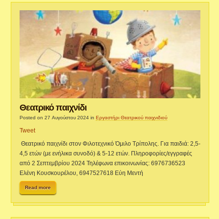
Θεατρικό παιχνίδι
Posted on 27 Αυγούστου 2024
in
Εργαστήρι Θεατρικού παιχνιδιού
Tweet
Θεατρικό παιχνίδι στον Φιλοτεχνικό Όμιλο Τρίπολης. Για παιδιά: 2,5-
4,5 ετών (με ενήλικα συνοδό) & 5-12 ετών. Πληροφορίες/εγγραφές
από 2 Σεπτεμβρίου 2024 Τηλέφωνα επικοινωνίας: 6976736523
Ελένη Κουσκουρέλου, 6947527618 Εύη Μεντή
Read more