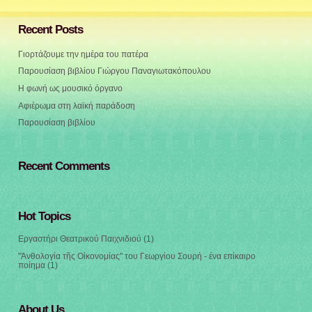
Recent Posts
Γιορτάζουμε την ημέρα του πατέρα
Παρουσίαση βιβλίου Γιώργου Παναγιωτακόπουλου
Η φωνή ως μουσικό όργανο
Αφιέρωμα στη λαϊκή παράδοση
Παρουσίαση βιβλίου
Recent Comments
Hot Topics
Εργαστήρι Θεατρικού Παιχνιδιού
(1)
"Ἀνθολογία τῆς Οἰκονομίας" του Γεωργίου Σουρή - ένα επίκαιρο
ποίημα
(1)
About Us