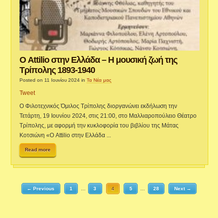
Ο Attilio στην Ελλάδα – Η μουσική ζωή της
Τρίπολης 1893-1940
Posted on 11 Ιουνίου 2024
in
Τα Νέα μας
Tweet
Ο Φιλοτεχνικός Όμιλος Τρίπολης διοργανώνει εκδήλωση την
Τετάρτη, 19 Ιουνίου 2024, στις 21:00, στο Μαλλιαροπούλειο Θέατρο
Τρίπολης, με αφορμή την κυκλοφορία του βιβλίου της Μάτας
Κοτσιώνη «Ο Attilio στην Ελλάδα ...
Read more
← Previous
1
…
3
4
5
…
28
Next →