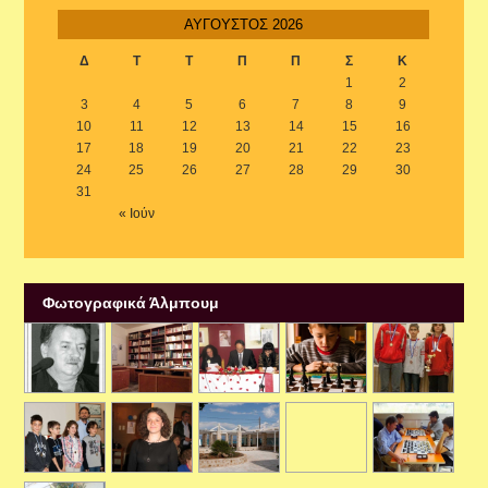
ΑΎΓΟΥΣΤΟΣ 2026
Δ
Τ
Τ
Π
Π
Σ
Κ
1
2
3
4
5
6
7
8
9
10
11
12
13
14
15
16
17
18
19
20
21
22
23
24
25
26
27
28
29
30
31
« Ιούν
Φωτογραφικά Άλμπουμ