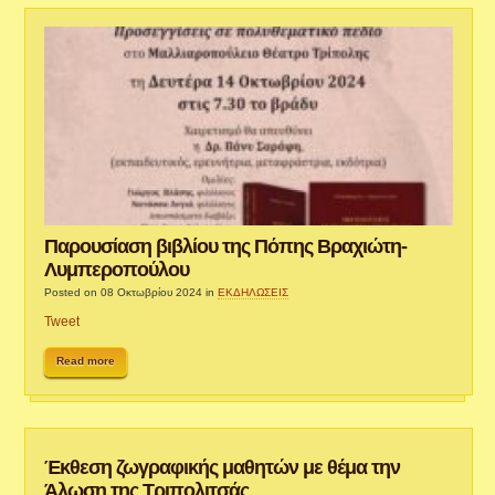
Παρουσίαση βιβλίου της Πόπης Βραχιώτη-
Λυμπεροπούλου
Posted on 08 Οκτωβρίου 2024
in
ΕΚΔΗΛΩΣΕΙΣ
Tweet
Read more
Έκθεση ζωγραφικής μαθητών με θέμα την
Άλωση της Τριπολιτσάς