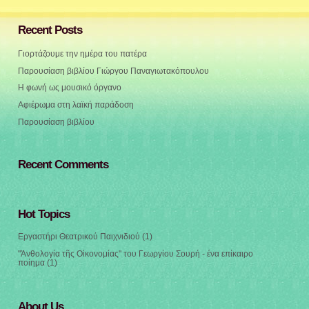
Recent Posts
Γιορτάζουμε την ημέρα του πατέρα
Παρουσίαση βιβλίου Γιώργου Παναγιωτακόπουλου
Η φωνή ως μουσικό όργανο
Αφιέρωμα στη λαϊκή παράδοση
Παρουσίαση βιβλίου
Recent Comments
Hot Topics
Εργαστήρι Θεατρικού Παιχνιδιού
(1)
"Ἀνθολογία τῆς Οἰκονομίας" του Γεωργίου Σουρή - ένα επίκαιρο
ποίημα
(1)
About Us