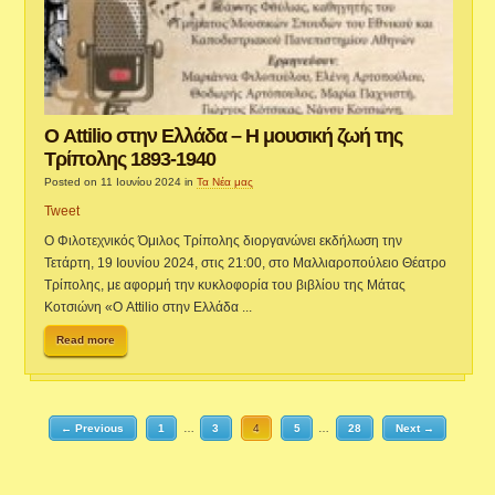
Ο Attilio στην Ελλάδα – Η μουσική ζωή της
Τρίπολης 1893-1940
Posted on 11 Ιουνίου 2024
in
Τα Νέα μας
Tweet
Ο Φιλοτεχνικός Όμιλος Τρίπολης διοργανώνει εκδήλωση την
Τετάρτη, 19 Ιουνίου 2024, στις 21:00, στο Μαλλιαροπούλειο Θέατρο
Τρίπολης, με αφορμή την κυκλοφορία του βιβλίου της Μάτας
Κοτσιώνη «Ο Attilio στην Ελλάδα ...
Read more
← Previous
1
…
3
4
5
…
28
Next →