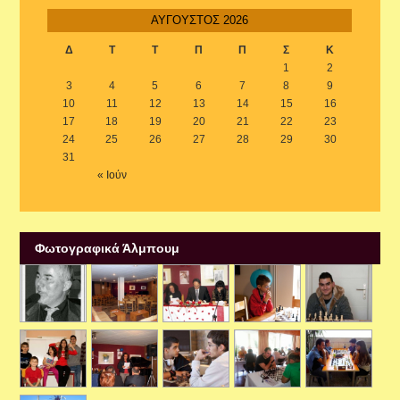
ΑΎΓΟΥΣΤΟΣ 2026
Δ
Τ
Τ
Π
Π
Σ
Κ
1
2
3
4
5
6
7
8
9
10
11
12
13
14
15
16
17
18
19
20
21
22
23
24
25
26
27
28
29
30
31
« Ιούν
Φωτογραφικά Άλμπουμ