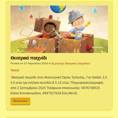
Θεατρικό παιχνίδι
Posted on 27 Αυγούστου 2024
in
Εργαστήρι Θεατρικού παιχνιδιού
Tweet
Θεατρικό παιχνίδι στον Φιλοτεχνικό Όμιλο Τρίπολης. Για παιδιά: 2,5-
4,5 ετών (με ενήλικα συνοδό) & 5-12 ετών. Πληροφορίες/εγγραφές
από 2 Σεπτεμβρίου 2024 Τηλέφωνα επικοινωνίας: 6976736523
Ελένη Κουσκουρέλου, 6947527618 Εύη Μεντή
Read more