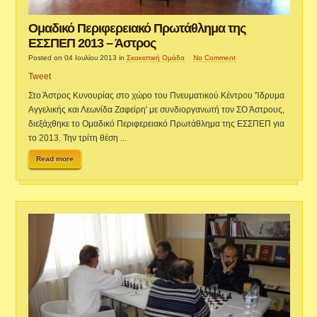
Ομαδικό Περιφερειακό Πρωτάθλημα της
ΕΣΣΠΕΠ 2013 – Άστρος
Posted on 04 Ιουλίου 2013
in
Σκακιστική Ομάδα
No Comment
Tweet
Στο Άστρος Κυνουρίας στο χώρο του Πνευματικού Κέντρου 'Ίδρυμα
Αγγελικής και Λεωνίδα Ζαφείρη' με συνδιοργανωτή τον ΣΟ Άστρους,
διεξάχθηκε το Ομαδικό Περιφερειακό Πρωτάθλημα της ΕΣΣΠΕΠ για
το 2013. Την τρίτη θέση ...
Read more