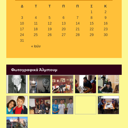
Δ
Τ
Τ
Π
Π
Σ
Κ
1
2
3
4
5
6
7
8
9
10
11
12
13
14
15
16
17
18
19
20
21
22
23
24
25
26
27
28
29
30
31
« Ιούν
Φωτογραφικά Άλμπουμ