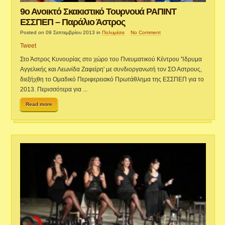
9ο Ανοικτό Σκακιστικό Τουρνουά ΡΑΠΙΝΤ
ΕΣΣΠΕΠ – Παράλιο Άστρος
Posted on 09 Σεπτεμβρίου 2013
in
Πολυμέσα
No Comment
Tweet
Στο Άστρος Κυνουρίας στο χώρο του Πνευματικού Κέντρου 'Ίδρυμα
Αγγελικής και Λεωνίδα Ζαφείρη' με συνδιοργανωτή τον ΣΟ Αστρους,
διεξήχθη το Ομαδικό Περιφερειακό Πρωτάθλημα της ΕΣΣΠΕΠ για το
2013. Περισσότερα για ...
Read more