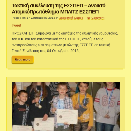
Τακτική συνέλευση της ΕΣΣΠΕΠ – Ανοικτό
ΑτομικόΠρωτάθλημα ΜΠΛΙΤΖ ΕΣΣΠΕΠ
Posted on 17 Σεπτεμβρίου 2013
in
Σκακιστική Ομάδα
No Comment
Tweet
ΠΡΟΣΚΛΗΣΗ Σύμφωνα με τις διατάξεις της αθλητικής νομοθεσίας,
του Α.Κ. και του καταστατικού της ΕΣΣΠΕΠ , καλούμε τους
αντιπροσώπους των σωματείων-μελών της ΕΣΣΠΕΠ σε τακτική
Γενική Συνέλευση στις 04 Οκτωβρίου 2013, ...
Read more