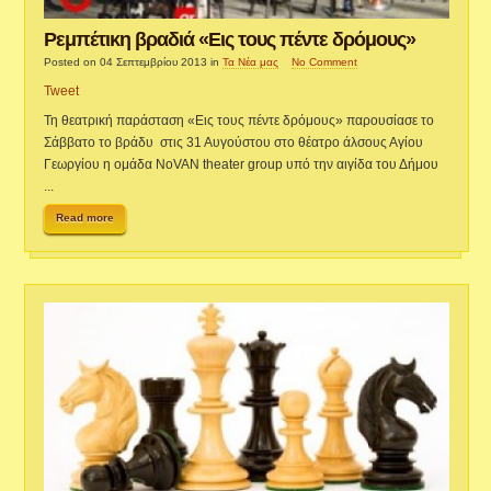
Ρεμπέτικη βραδιά «Εις τους πέντε δρόμους»
Posted on 04 Σεπτεμβρίου 2013
in
Τα Νέα μας
No Comment
Tweet
Τη θεατρική παράσταση «Εις τους πέντε δρόμους» παρουσίασε το
Σάββατο το βράδυ στις 31 Αυγούστου στο θέατρο άλσους Αγίου
Γεωργίου η ομάδα NoVAN theater group υπό την αιγίδα του Δήμου
...
Read more