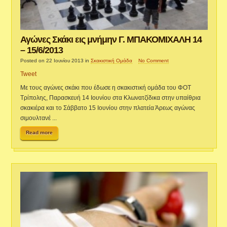
Αγώνες Σκάκι εις μνήμην Γ. ΜΠΑΚΟΜΙΧΑΛΗ 14
– 15/6/2013
Posted on 22 Ιουνίου 2013
in
Σκακιστική Ομάδα
No Comment
Tweet
Με τους αγώνες σκάκι που έδωσε η σκακιστική ομάδα του ΦΟΤ
Τρίπολης, Παρασκευή 14 Ιουνίου στα Κλωνατζίδικα στην υπαίθρια
σκακιέρα και το Σάββατο 15 Ιουνίου στην πλατεία Άρεως αγώνας
σιμουλτανέ ...
Read more