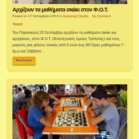
Αρχίζουν τα μαθήματα σκάκι στον Φ.Ο.Τ.
Posted on 17 Σεπτεμβρίου 2013
in
Σκακιστική Ομάδα
No Comment
Tweet
Την Παρασκευή 20 Σεπτέμβρη αρχίζουν τα μαθήματα σκάκι για
αρχάριους, στον Φ.Ο.Τ. (Φιλοτεχνικός όμιλος Τρίπολης) για τους
μικρούς μας φίλους ηλικίας από 5 ετών έως 85! Ώρες μαθημάτων 7 -
9μ.μ και Σάββατο ...
Read more