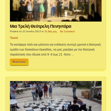
Μια Τρελή Θεότρελη Πενηντάρα
Posted on 22 Ιουνίου 2013
in
Τα Νέα μας
No Comment
Tweet
Τα κατάφερε πάλι και μάλιστα για ενδέκατη συνεχή χρονιά η θεατρική
ομάδα των δασκάλων Αρκαδίας, να μας μαγέψει με την θεατρική
παράσταση που έδωσε από 9 -6 έως 21 -6στο ...
Read more